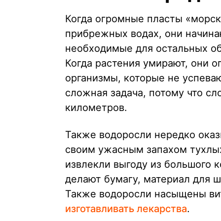
Когда огромные пласты «морск
прибрежных водах, они начина
необходимые для остальных об
Когда растения умирают, они о
организмы, которые не успева
сложная задача, потому что сл
километров.
Также водоросли нередко оказы
своим ужасным запахом тухлых
извлекли выгоду из большого к
делают бумагу, материал для ш
Также водоросли насыщены вит
изготавливать лекарства
.