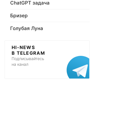
ChatGPT задача
Бризер
Голубая Луна
HI-NEWS
В TELEGRAM
Подписывайтесь
на канал