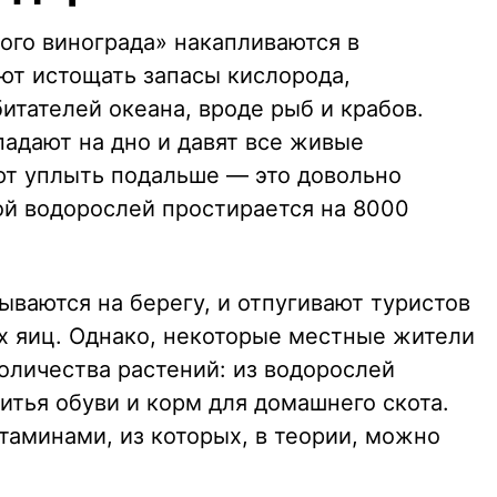
ого винограда» накапливаются в
ют истощать запасы кислорода,
итателей океана, вроде рыб и крабов.
падают на дно и давят все живые
ют уплыть подальше — это довольно
ой водорослей простирается на 8000
ваются на берегу, и отпугивают туристов
 яиц. Однако, некоторые местные жители
оличества растений: из водорослей
итья обуви и корм для домашнего скота.
аминами, из которых, в теории, можно