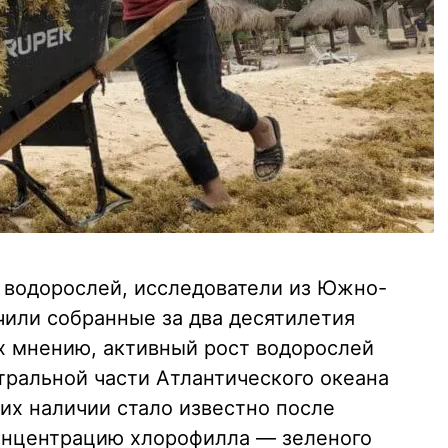
 водорослей, исследователи из Южно-
чили собранные за два десятилетия
их мнению, активный рост водорослей
тральной части Атлантического океана
их наличии стало известно после
онцентрацию хлорофилла — зеленого