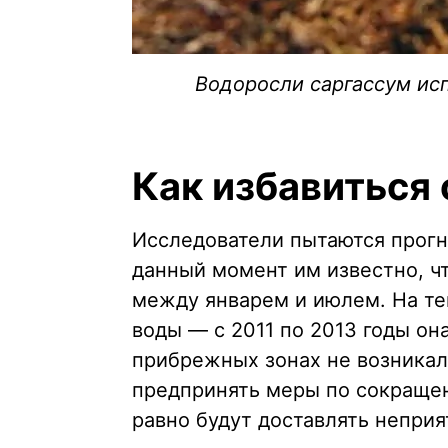
Водоросли саргассум исп
Как избавиться
Исследователи пытаются прогн
данный момент им известно, ч
между январем и июлем. На те
воды — с 2011 по 2013 годы он
прибрежных зонах не возникал
предпринять меры по сокращен
равно будут доставлять неприя