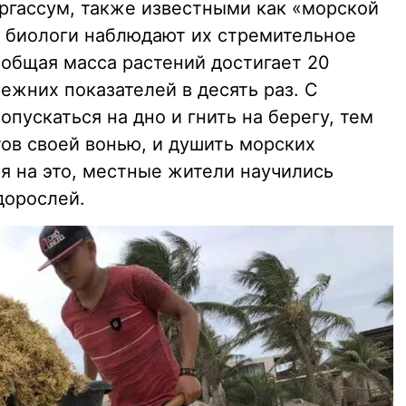
ргассум, также известными как «морской
да биологи наблюдают их стремительное
общая масса растений достигает 20
ежних показателей в десять раз. С
опускаться на дно и гнить на берегу, тем
ов своей вонью, и душить морских
я на это, местные жители научились
дорослей.