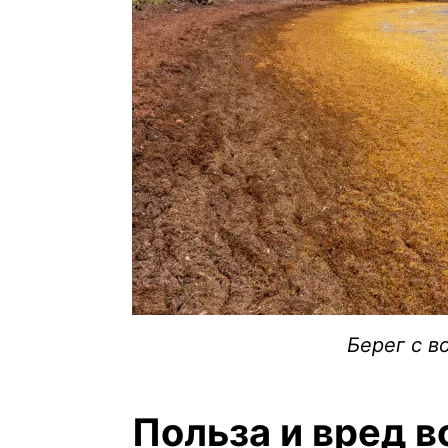
Берег с в
Польза и вред 