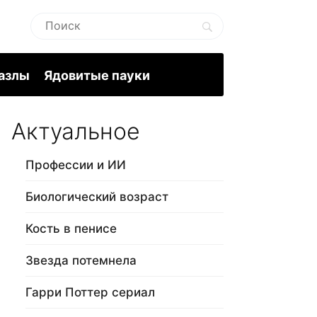
пазлы
Ядовитые пауки
Актуальное
Профессии и ИИ
Биологический возраст
Кость в пенисе
Звезда потемнела
Гарри Поттер сериал