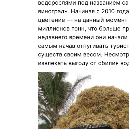
водорослями под названием са
виноград». Начиная с 2010 го
цветение — на данный момент 
миллионов тонн, что больше пр
недавнего времени они начали 
самым начав отпугивать турист
существ своим весом. Несмотр
извлекать выгоду от обилия во