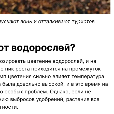
ускают вонь и отталкивают туристов
 от водорослей?
озировать цветение водорослей, и на
то пик роста приходится на промежуток
мп цветения сильно влияет температура
а была довольно высокой, и в это время на
о особых проблем. Однако, если не
ию выбросов удобрений, растения все
тности.