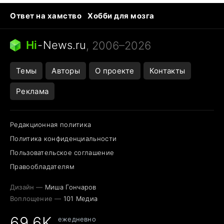
Ответ на хамство
Хобби для мозга
Бензин 100 vs 95
Тунцы в океанариуме
Следующая пандемия
Google Maps открытие
Hi
-
News.ru
, 2006–2026
Темы
Авторы
О проекте
Контакты
Реклама
Редакционная политика
Политика конфиденциальности
Пользовательское соглашение
Правообладателям
Дизайн —
Миша Гончаров
Воплощение —
101 Медиа
69,6K
ежедневно