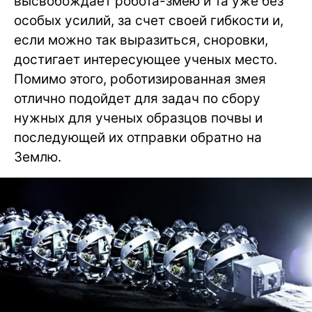
высвобождает робота-змею и та уже без
особых усилий, за счет своей гибкости и,
если можно так выразиться, сноровки,
достигает интересующее ученых место.
Помимо этого, роботизированная змея
отлично подойдет для задач по сбору
нужных для ученых образцов почвы и
последующей их отправки обратно на
Землю.