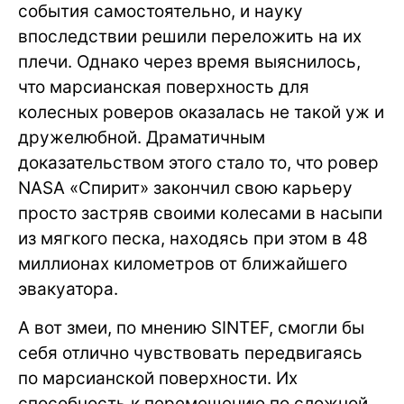
события самостоятельно, и науку
впоследствии решили переложить на их
плечи. Однако через время выяснилось,
что марсианская поверхность для
колесных роверов оказалась не такой уж и
дружелюбной. Драматичным
доказательством этого стало то, что ровер
NASA «Спирит» закончил свою карьеру
просто застряв своими колесами в насыпи
из мягкого песка, находясь при этом в 48
миллионах километров от ближайшего
эвакуатора.
А вот змеи, по мнению SINTEF, смогли бы
себя отлично чувствовать передвигаясь
по марсианской поверхности. Их
способность к перемещению по сложной