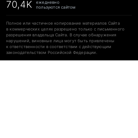
70,4K
ежедневно
пользуются сайтом
Полное или частичное копирование материалов Сайта
в коммерческих целях разрешено только с письменного
разрешения владельца Сайта. В случае обнаружения
нарушений, виновные лица могут быть привлечены
к ответственности в соответствии с действующим
законодательством Российской Федерации.