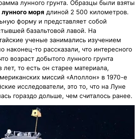
рамма лунного грунта. Образцы были взяты
о
лунного моря
длиной 2 500 километров.
ьную форму и представляет собой
стывшей базальтовой лавой. На
тайские ученые занимались изучением
о наконец-то рассказали, что интересного
что возраст добытого лунного грунта
 лет, то есть он старее материала,
американских миссий «Аполлон» в 1970-е
йские исследователи, это то, что на Луне
ась гораздо дольше, чем считалось ранее.