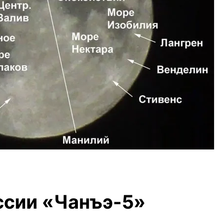
ссии «Чанъэ-5»