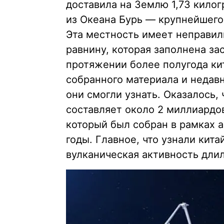
доставила на Землю 1,73 килог
из Океана Бурь — крупнейшег
Эта местность имеет неправил
равнину, которая заполнена за
протяжении более полугода ки
собранного материала и недавн
они смогли узнать. Оказалось, 
составляет около 2 миллиардов
который был собран в рамках 
годы. Главное, что узнали кита
вулканическая активность длил