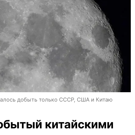
далось добыть только СССР, США и Китаю
добытый китайскими