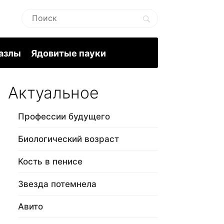
пазлы
Ядовитые пауки
Актуальное
Профессии будущего
Биологический возраст
Кость в пенисе
Звезда потемнела
Авито