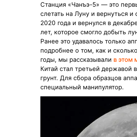
Станция «Чанъэ-5» — это первы
слетать на Луну и вернуться и
2020 года и вернулся в декабр
лет, которое смогло добыть лу
Ранее это удавалось только а
подробнее о том, как и скольк
годы, мы рассказывали
в этом 
Китай стал третьей державой в
грунт. Для сбора образцов апп
специальный манипулятор.