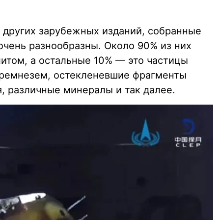
 других зарубежных изданий, собранные
очень разнообразны. Около 90% из них
итом, а остальные 10% — это частицы
кремнезем, остекленевшие фрагменты
, различные минералы и так далее.