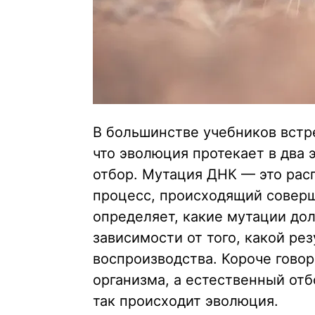
В большинстве учебников встре
что эволюция протекает в два 
отбор. Мутация ДНК — это ра
процесс, происходящий соверш
определяет, какие мутации дол
зависимости от того, какой ре
воспроизводства. Короче гово
организма, а естественный отбо
так происходит эволюция.