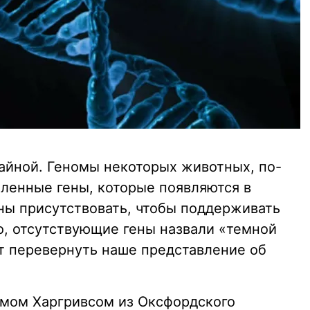
тайной. Геномы некоторых животных, по-
ленные гены, которые появляются в
ны присутствовать, чтобы поддерживать
о, отсутствующие гены назвали «темной
т перевернуть наше представление об
амом Харгривсом из Оксфордского