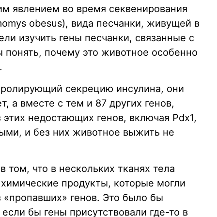
тим явлением во время секвенирования
omys obesus), вида песчанки, живущей в
тели изучить гены песчанки, связанные с
ы понять, почему это животное особенно
.
нтролирующий секрецию инсулина, они
т, а вместе с тем и 87 других генов,
 этих недостающих генов, включая Pdx1,
ми, и без них животное выжить не
в том, что в нескольких тканях тела
химические продукты, которые могли
 «пропавших» генов. Это было бы
 если бы гены присутствовали где-то в