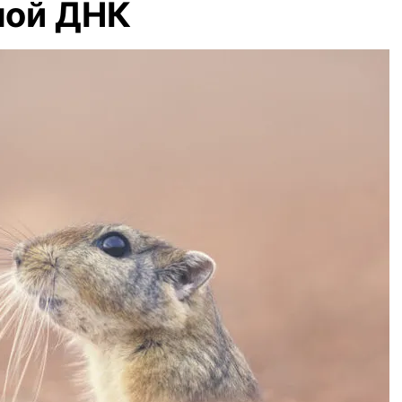
ной ДНК