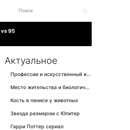
 vs 95
Актуальное
Профессии и искусственный интеллект
Место жительства и биологический в…
Кость в пенисе у животных
Звезда размером с Юпитер
Гарри Поттер сериал