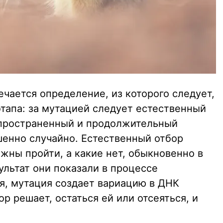
чается определение, из которого следует,
этапа: за мутацией следует естественный
спространенный и продолжительный
енно случайно. Естественный отбор
жны пройти, а какие нет, обыкновенно в
зультат они показали в процессе
ря, мутация создает вариацию в ДНК
р решает, остаться ей или отсеяться, и