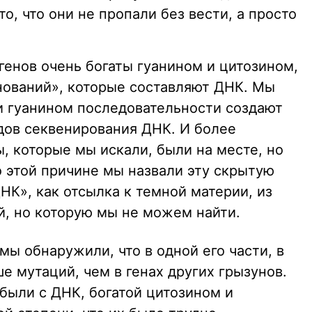
то, что они не пропали без вести, а просто
генов очень богаты гуанином и цитозином,
нований», которые составляют ДНК. Мы
 и гуанином последовательности создают
дов секвенирования ДНК. И более
ы, которые мы искали, были на месте, но
о этой причине мы назвали эту скрытую
К», как отсылка к темной материи, из
й, но которую мы не можем найти.
мы обнаружили, что в одной его части, в
е мутаций, чем в генах других грызунов.
 были с ДНК, богатой цитозином и