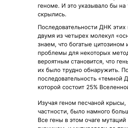
геноме. И это указывало бы на 
скрылись.
Последовательности ДНК этих 
двумя из четырех молекул «ос
знаем, что богатые цитозином
проблемы для некоторых мето
вероятным становится, что ген
их было трудно обнаружить. П
последовательность «темной ДН
которой состоит 25% Вселенно
Изучая геном песчаной крысы, 
частности, было намного больш
Все гены в этом очаге мутаций