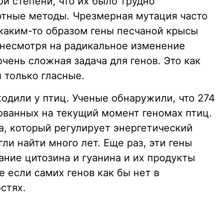
ой степени, что их было трудно
ртные методы. Чрезмерная мутация часто
 каким-то образом гены песчаной крысы
 несмотря на радикальное изменение
чень сложная задача для генов. Это как
 только гласные.
одили у птиц. Ученые обнаружили, что 274
рованных на текущий момент геномах птиц.
а, который регулирует энергетический
ли найти много лет. Еще раз, эти гены
ние цитозина и гуанина и их продукты
е если самих генов как бы нет в
стях.