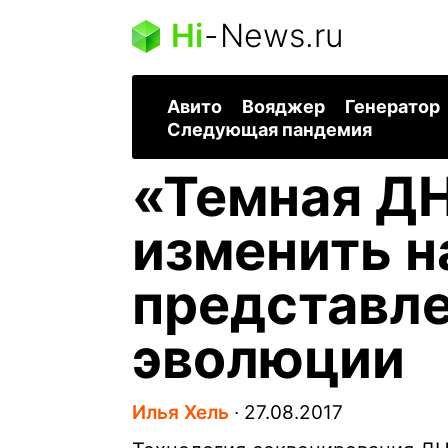
Hi
-
News.ru
Авито
Вояджер
Генератор
Следующая пандемия
«Темная Д
изменить 
представле
эволюции
Илья Хель
∙
27.08.2017