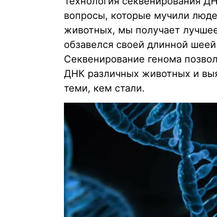
Технология секвенирования ДН
вопросы, которые мучили люде
животных, мы получает лучшее
обзавелся своей длинной шеей
Секвенирование генома позвол
ДНК различных животных и выя
теми, кем стали.