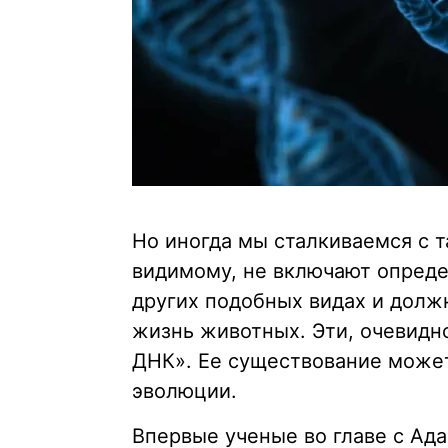
Но иногда мы сталкиваемся с 
видимому, не включают опреде
других подобных видах и долж
жизнь животных. Эти, очевидн
ДНК». Ее существование може
эволюции.
Впервые ученые во главе с Ад