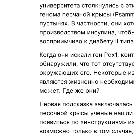
университета столкнулись с э
генома песчаной крысы (Psamm
пустынях. В частности, они хо
производством инсулина, чтоб
восприимчиво к диабету II типа
Когда они искали ген Pdx1, ко
обнаружили, что тот отсутствуе
окружающих его. Некоторые из
являются жизненно необходимы
может. Где же они?
Первая подсказка заключалась 
песочной крысы ученые нашли 
появиться по «инструкциям» из
возможно только в том случае,