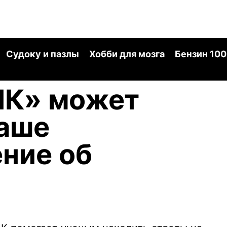
Судоку и пазлы
Хобби для мозга
Бензин 100
НК» может
наше
ние об