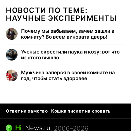
НОВОСТИ ПО ТЕМЕ:
НАУЧНЫЕ ЭКСПЕРИМЕНТЫ
Почему мы забываем, зачем зашли в
комнату? Во всем виновата дверь!
Ученые скрестили паука и козу: вот что
из этого вышло
Мужчина заперся в своей комнате на
год, чтобы стать здоровее
Ответ на хамство
Кошка писает на кровать
Тунцы в океанариуме
Следующая пандемия
Ядовитые пауки России
Hi
-
News.ru
, 2006–2026
Открытие в Google Maps