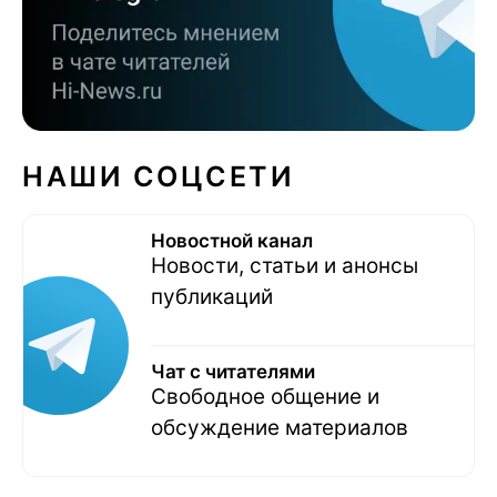
НАШИ СОЦСЕТИ
Новостной канал
Новости, статьи и анонсы
публикаций
Чат с читателями
Свободное общение и
обсуждение материалов