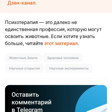
Дзен-канал.
Психотерапия — это далеко не
единственная профессия, которую могут
освоить животные. Если хотите узнать
больше, читайте
этот материал
.
Животные Земли
Здоровье человека
Научные открытия
Научные эксперименты