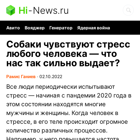
Hi
-
News.ru
Авито
Вояджер
Генератор
Ядерная война
Судоку и пазлы
Бензин 100 и 95
Хобби для мозга
Собаки чувствуют стресс
любого человека — что
нас так сильно выдает?
Рамис Ганиев
∙
02.10.2022
Все люди периодически испытывают
стресс — начиная с пандемии 2020 года в
этом состоянии находятся многие
мужчины и женщины. Когда человек в
стрессе, в его теле происходит огромное
количество различных процессов.
Например, у него повышается частота