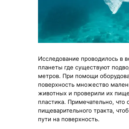
Исследование проводилось в в
планеты где существуют подво
метров. При помощи оборудова
поверхность множество малень
животных и проверили их пище
пластика. Примечательно, что 
пищеварительного тракта, что
пути на поверхность.