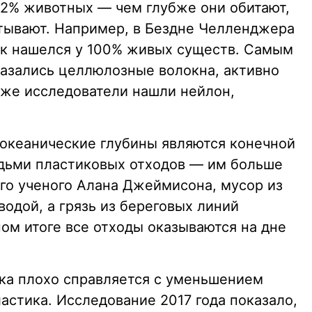
72% животных — чем глубже они обитают,
тывают. Например, в Бездне Челленджера
ик нашелся у 100% живых существ. Самым
азались целлюлозные волокна, активно
же исследователи нашли нейлон,
 океанические глубины являются конечной
дьми пластиковых отходов — им больше
ого ученого Алана Джеймисона, мусор из
одой, а грязь из береговых линий
ом итоге все отходы оказываются на дне
ка плохо справляется с уменьшением
астика. Исследование 2017 года показало,