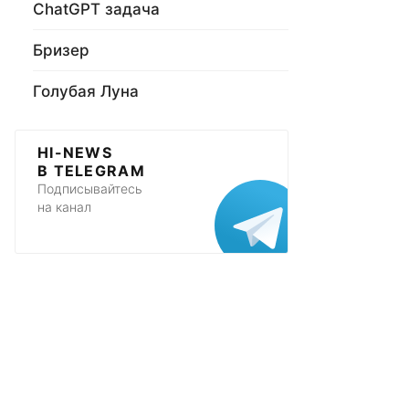
ChatGPT задача
Бризер
Голубая Луна
HI-NEWS
В TELEGRAM
Подписывайтесь
на канал