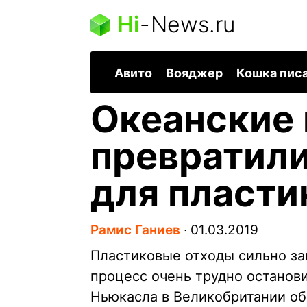
Hi
-
News.ru
Авито
Вояджер
Кошка пис
Океанские
превратили
для пласти
Рамис Ганиев
∙
01.03.2019
Пластиковые отходы сильно за
процесс очень трудно останови
Ньюкасла в Великобритании об