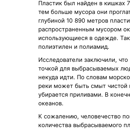
Пластик был найден в кишках 
тем больше мусора они прогла
глубиной 10 890 метров пласт
распространенным мусором ок
использующиеся в одежде. Так
полиэтилен и полиамид.
Исследователи заключили, что
точкой для выбрасываемых лю
некуда идти. По словам морск
реки может быть смыт чистой в
убирается приливами. В конечн
океанов.
К сожалению, человечество по
количества выбрасываемого пл