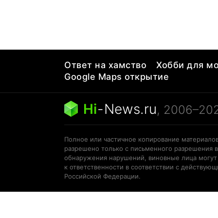
Ответ на хамство
Хобби для мо
Google Maps открытие
Hi
-
News.ru
, 2006–20
Полное или частичное копирование материалов
разрешено только с письменного разрешения в
обнаружения нарушений, виновные лица могут
к ответственности в соответствии с действую
Российской Федерации.