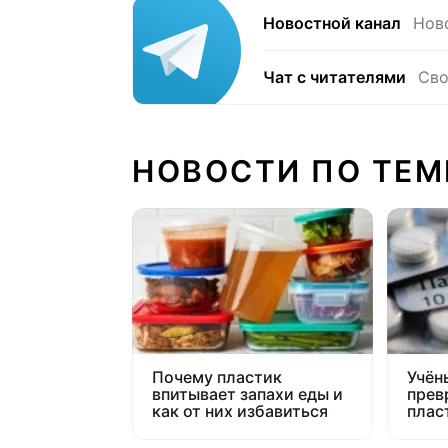
Новостной канал
Нов
Чат с читателями
Сво
НОВОСТИ ПО ТЕМ
Почему пластик
Учён
впитывает запахи еды и
прев
как от них избавиться
плас
пара
возм