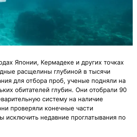
одах Японии, Кермадеке и других точках
дные расщелины глубиной в тысячи
ния для отбора проб, ученые подняли на
ких обитателей глубин. Они отобрали 90
варительную систему на наличие
они проверяли конечные части
бы исключить недавние проглатывания по