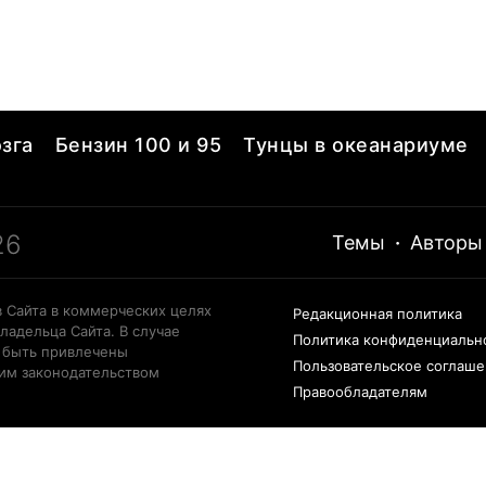
зга
Бензин 100 и 95
Тунцы в океанариуме
26
Темы
·
Авторы
 Сайта в коммерческих целях
Редакционная политика
ладельца Сайта. В случае
Политика конфиденциальн
 быть привлечены
Пользовательское соглаш
щим законодательством
Правообладателям