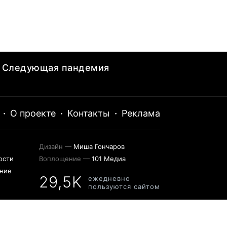
Следующая пандемия
·
О проекте
·
Контакты
·
Реклама
Дизайн —
Миша Гончаров
ости
Воплощение —
101 Медиа
ение
29,5K
ежедневно
пользуются сайтом