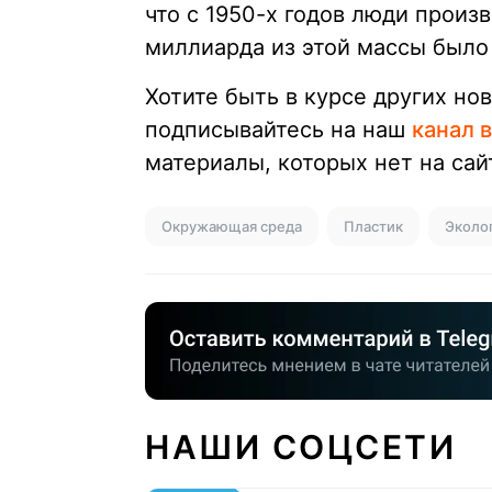
что с 1950-х годов люди произв
миллиарда из этой массы был
Хотите быть в курсе других но
подписывайтесь на наш
канал 
материалы, которых нет на сай
Окружающая среда
Пластик
Эколо
НАШИ СОЦСЕТИ