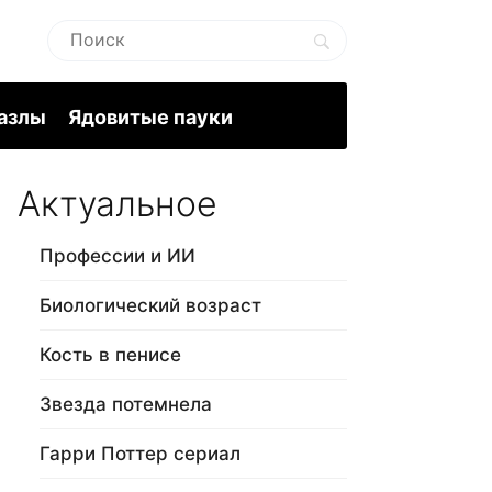
пазлы
Ядовитые пауки
Актуальное
Профессии и ИИ
Биологический возраст
Кость в пенисе
Звезда потемнела
Гарри Поттер сериал