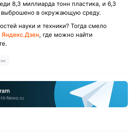
еди 8,3 миллиарда тонн пластика, и 6,3
о выброшено в окружающую среду.
востей науки и техники? Тогда смело
в Яндекс.Дзен
, где можно найти
те.
гия