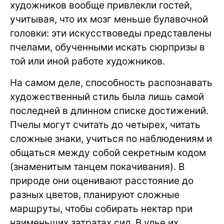
художников вообще привлекли гостей,
учитывая, что их мозг меньше булавочной
головки: эти искусствоведы представлены
пчелами, обученными искать сюрпризы в
той или иной работе художников.
На самом деле, способность распознавать
художественный стиль была лишь самой
последней в длинном списке достижений.
Пчелы могут считать до четырех, читать
сложные знаки, учиться по наблюдениям и
общаться между собой секретным кодом
(знаменитым танцем покачивания). В
природе они оценивают расстояние до
разных цветов, планируют сложные
маршруты, чтобы собирать нектар при
наименьших затратах сил. В улье их