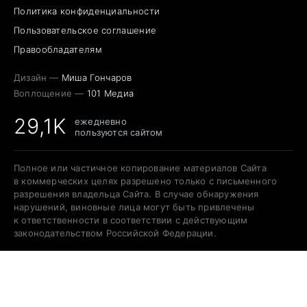
Политика конфиденциальности
Пользовательское соглашение
Правообладателям
Дизайн —
Миша Гончаров
Воплощение —
101 Медиа
29,1K
ежедневно
пользуются сайтом
Полное или частичное копирование материалов Сайта
в коммерческих целях разрешено только с письменного
разрешения владельца Сайта. В случае обнаружения
нарушений, виновные лица могут быть привлечены
к ответственности в соответствии с действующим
законодательством Российской Федерации.