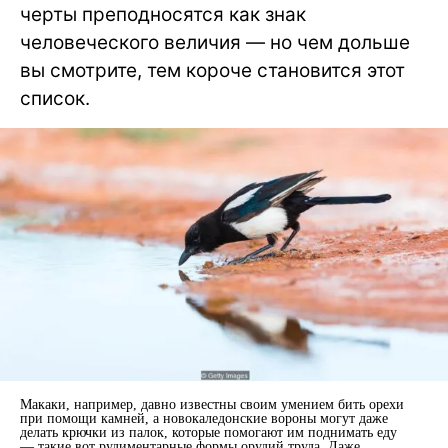
черты преподносятся как знак
человеческого величия — но чем дольше
вы смотрите, тем короче становится этот
список.
Макаки, например, давно известны своим умением бить орехи
при помощи камней, а новокаледонские вороны могут даже
делать крючки из палок, которые помогают им поднимать еду
— такие вот рудиментарные формы орудий труда. Даже