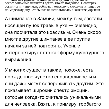
беспозвоночные пытаются делать что-то подобное. Некоторые
осьминоги, например, собирают кокосовую скорлупу и тащат ее
по морскому дну, чтобы позже использовать в качестве укрытия.
А шимпанзе в Замбии, между тем, застали
носящей пучок травы в ухе — очевидно,
она посчитала это красивым. Очень скоро
многие другие шимпанзе в ее группе
начали за ней повторять. Ученые
интерпретирует это как форму культурного
выражения.
У многих существ также, похоже, есть
врожденное чувство справедливости и
они даже могут сопереживать другим. Это
показывает широкий спектр эмоций,
которые когда-то считались уникальными
для человека. Взять, к примеру, горбатого