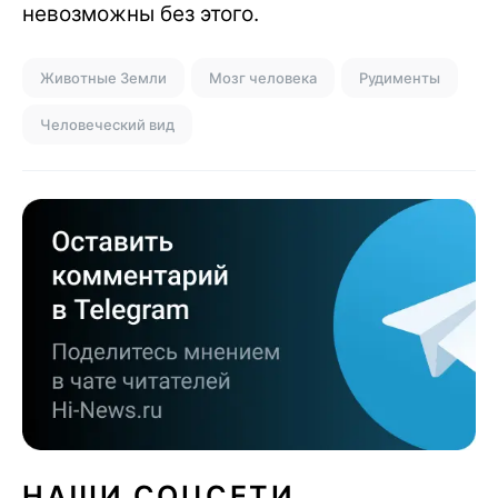
невозможны без этого.
Животные Земли
Мозг человека
Рудименты
Человеческий вид
НАШИ СОЦСЕТИ