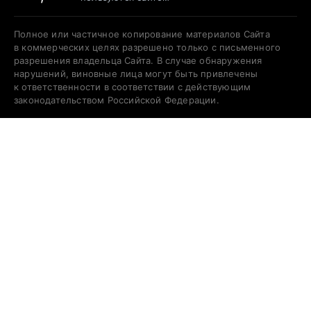
Полное или частичное копирование материалов Сайта
в коммерческих целях разрешено только с письменного
разрешения владельца Сайта. В случае обнаружения
нарушений, виновные лица могут быть привлечены
к ответственности в соответствии с действующим
законодательством Российской Федерации.