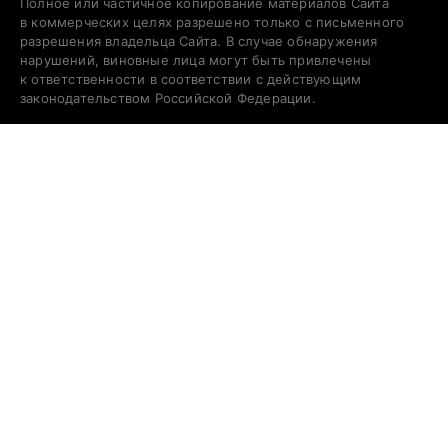
Полное или частичное копирование материалов Сайта
в коммерческих целях разрешено только с письменного
разрешения владельца Сайта. В случае обнаружения
нарушений, виновные лица могут быть привлечены
к ответственности в соответствии с действующим
законодательством Российской Федерации.