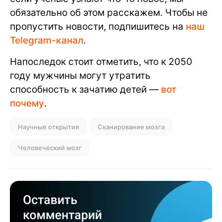
обязательно об этом расскажем. Чтобы не
пропустить новости, подпишитесь на
наш
Telegram-канал
.
Напоследок стоит отметить, что к 2050
году мужчины могут утратить
способность к зачатию детей —
вот
почему
.
Научные открытия
Сканирование мозга
Человеческий мозг