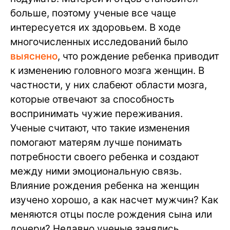
больше, поэтому ученые все чаще
интересуется их здоровьем. В ходе
многочисленных исследований было
выяснено
, что рождение ребенка приводит
к изменению головного мозга женщин. В
частности, у них слабеют области мозга,
которые отвечают за способность
воспринимать чужие переживания.
Ученые считают, что такие изменения
помогают матерям лучше понимать
потребности своего ребенка и создают
между ними эмоциональную связь.
Влияние рождения ребенка на женщин
изучено хорошо, а как насчет мужчин? Как
меняются отцы после рождения сына или
дочери? Недавно ученые занялись