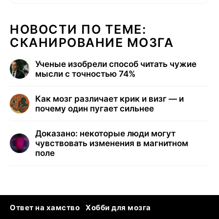
НОВОСТИ ПО ТЕМЕ:
СКАНИРОВАНИЕ МОЗГА
Ученые изобрели способ читать чужие
мысли с точностью 74%
Как мозг различает крик и визг — и
почему один пугает сильнее
Доказано: некоторые люди могут
чувствовать изменения в магнитном
поле
Ответ на хамство
Хобби для мозга
Бензин 100 и 95
Тунцы в океанариуме