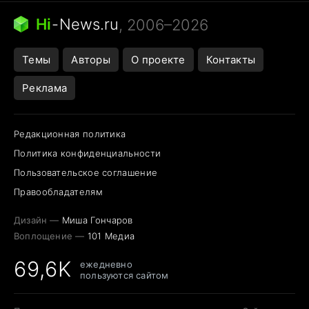
Следующая пандемия
Google Maps открытие
Hi
-
News.ru
, 2006–2026
Темы
Авторы
О проекте
Контакты
Реклама
Редакционная политика
Политика конфиденциальности
Пользовательское соглашение
Правообладателям
Дизайн —
Миша Гончаров
Воплощение —
101 Медиа
69,6K
ежедневно
пользуются сайтом