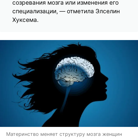
созревания мозга или изменения его
специализации, — отметила Элселин
Хуксема.
Материнство меняет структуру мозга женщин