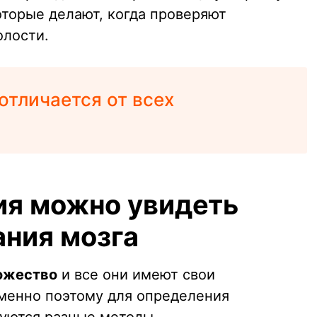
оторые делают, когда проверяют
олости.
отличается от всех
ия можно увидеть
ания мозга
ожество
и все они имеют свои
менно поэтому для определения