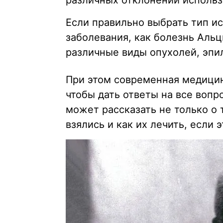
различных отклонений использ
Если правильно выбрать тип и
заболевания, как болезнь Альц
различные виды опухолей, эпи
При этом современная медицин
чтобы дать ответы на все воп
может рассказать не только о т
взялись и как их лечить, если