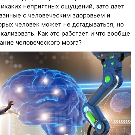
никаких неприятных ощущений, зато дает
язанные с человеческим здоровьем и
орых человек может не догадываться, но
кализовать. Как это работает и что вообще
ание человеческого мозга?