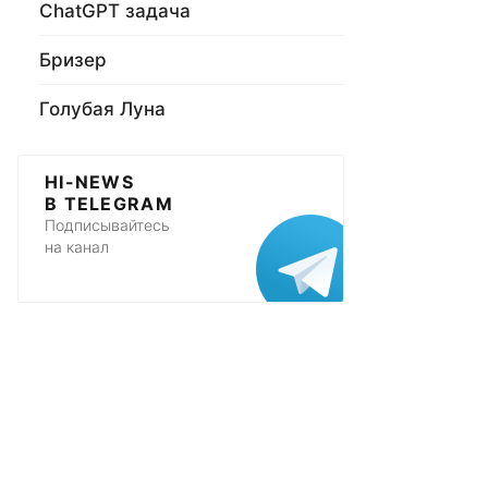
ChatGPT задача
Бризер
Голубая Луна
HI-NEWS
В TELEGRAM
Подписывайтесь
на канал