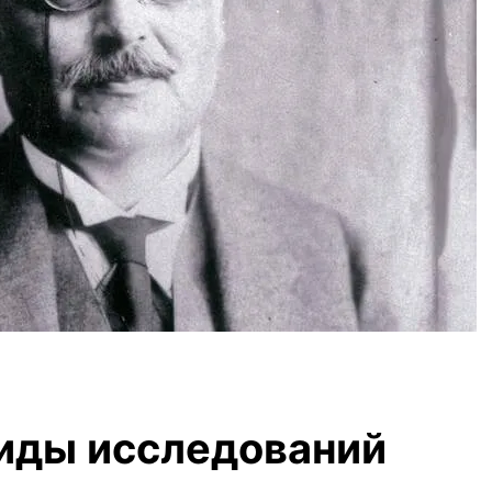
иды исследований