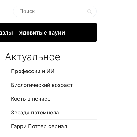
пазлы
Ядовитые пауки
Актуальное
Профессии и ИИ
Биологический возраст
Кость в пенисе
Звезда потемнела
Гарри Поттер сериал