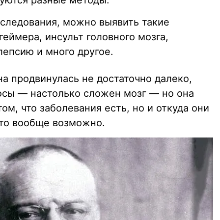
уются разные методы.
сследования, можно выявить такие
геймера, инсульт головного мозга,
лепсию и много другое.
а продвинулась не достаточно далеко,
росы — настолько сложен мозг — но она
ом, что заболевания есть, но и откуда они
 это вообще возможно.