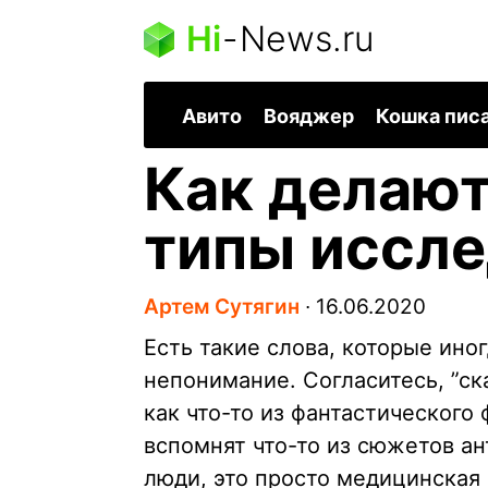
Hi
-
News.ru
Авито
Вояджер
Кошка пис
Как делают
типы иссле
Артем Сутягин
∙
16.06.2020
Есть такие слова, которые ино
непонимание. Согласитесь, ”ск
как что-то из фантастического
вспомнят что-то из сюжетов ан
люди, это просто медицинская