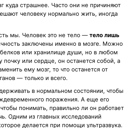
г куда страшнее. Часто они не причиняют
мешают человеку нормально жить, иногда
 есть мы. Человек это не тело —
тело лишь
личность заключены именно в мозге. Можно
р белков или хранилище души, но в любом
 почку или сердце, он останется собой, а
менить ему мозг, то что останется от
ганов — только и всего.
держивать в нормальном состоянии, чтобы
ждевременного поражения. А еще его
 чтобы понимать, правильно ли он работает
чь. Одним из главных исследований
которое делается при помощи ультразвука.