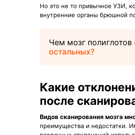
Но это не то привычное УЗИ, к
внутренние органы брюшной п
Чем мозг полиглотов
остальных?
Какие отклонен
после сканиров
Видов сканирования мозга мн
преимущества и недостатки. И