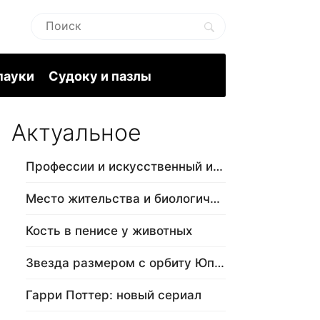
пауки
Судоку и пазлы
Актуальное
Профессии и искусственный интеллект
Место жительства и биологический в…
Кость в пенисе у животных
Звезда размером с орбиту Юпитера
Гарри Поттер: новый сериал