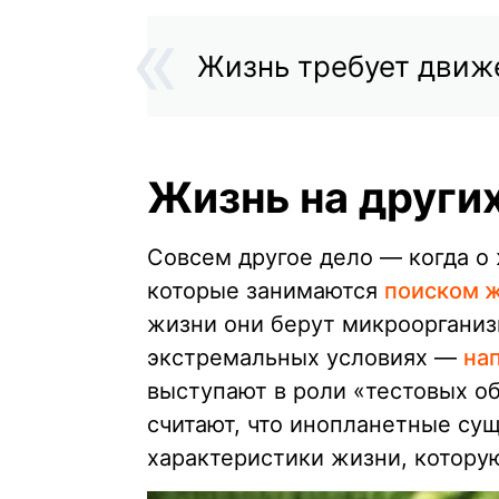
Жизнь требует движ
Жизнь на други
Совсем другое дело — когда о 
которые занимаются
поиском ж
жизни они берут микроорганиз
экстремальных условиях —
на
выступают в роли «тестовых о
считают, что инопланетные су
характеристики жизни, котору