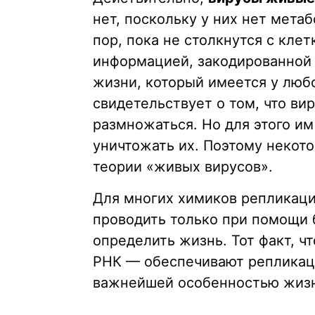
нет, поскольку у них нет мета
пор, пока не столкнутся с кле
информацией, закодированной 
жизни, который имеется у люб
свидетельствует о том, что ви
размножаться. Но для этого им
уничтожать их. Поэтому некот
теории «живых вирусов».
Для многих химиков репликаци
проводить только при помощи 
определить жизнь. Тот факт, 
РНК — обеспечивают репликаци
важнейшей особенностью жиз