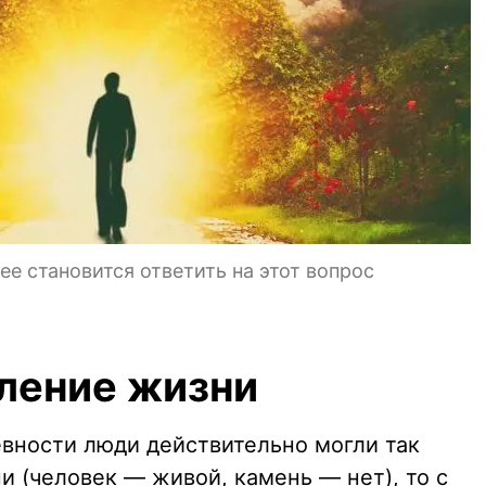
е становится ответить на этот вопрос
ление жизни
евности люди действительно могли так
и (человек — живой, камень — нет), то с