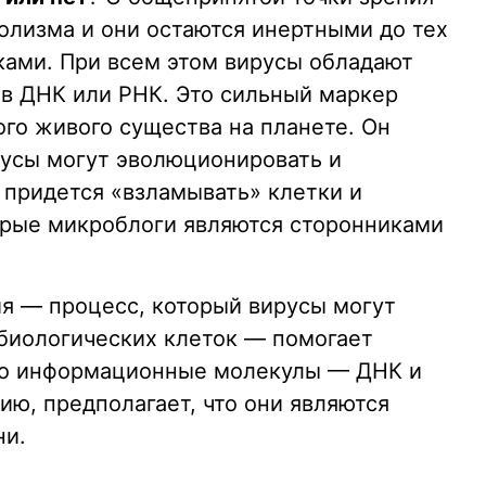
болизма и они остаются инертными до тех
тками. При всем этом вирусы обладают
в ДНК или РНК. Это сильный маркер
ого живого существа на планете. Он
русы могут эволюционировать и
 придется «взламывать» клетки и
орые микроблоги являются сторонниками
я — процесс, который вирусы могут
биологических клеток — помогает
что информационные молекулы — ДНК и
ю, предполагает, что они являются
ни.