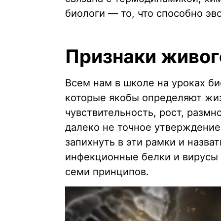
биологи — то, что способно э
Признаки живог
Всем нам в школе на уроках би
которые якобы определяют жиз
чувствительность, рост, размн
далеко не точное утверждение
запихнуть в эти рамки и назва
инфекционные белки и вирусы 
семи принципов.