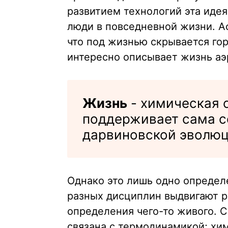
развитием технологий эта идея
люди в повседневной жизни. А
что под жизнью скрывается го
интересно описывает жизнь аэ
Жизнь
- химическая 
поддерживает сама с
дарвиновской эволюц
Однако это лишь одно определ
разных дисциплин выдвигают р
определения чего-то живого. С
связана с термодинамикой; хим