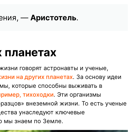
ения, —
Аристотель
.
х планетах
жизни говорят астронавты и ученые,
изни на других планетах
. За основу идеи
мы, которые способны выживать в
пример, тихоходки
. Эти организмы
бразцов» внеземной жизни. То есть ученые
щества унаследуют ключевые
ю мы знаем по Земле.