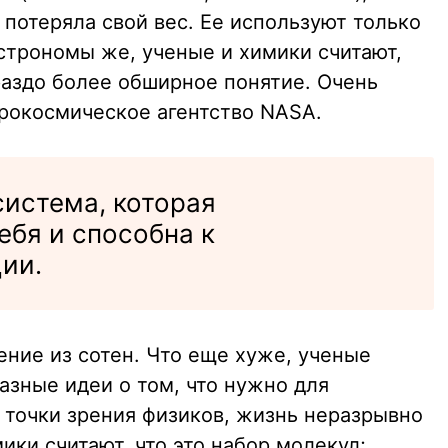
 потеряла свой вес. Ее используют только
строномы же, ученые и химики считают,
раздо более обширное понятие. Очень
рокосмическое агентство NASA.
система, которая
ебя и способна к
ии.
ение из сотен. Что еще хуже, ученые
азные идеи о том, что нужно для
 точки зрения физиков, жизнь неразрывно
ики считают, что это набор молекул;