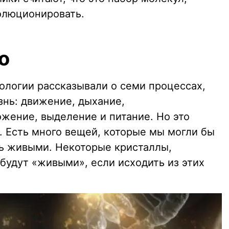
волюционировать.
о
ологии рассказывали о семи процессах,
нь: движение, дыхание,
ожение, выделение и питание. Но это
. Есть много вещей, которые мы могли бы
ть живыми. Некоторые кристаллы,
будут «живыми», если исходить из этих