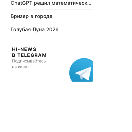
ChatGPT решил математическую задачу
Бризер в городе
Голубая Луна 2026
HI-NEWS
В TELEGRAM
Подписывайтесь
на канал