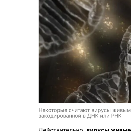
Некоторые считают вирусы живыми
закодированной в ДНК или РНК
Действительно,
вирусы живые 