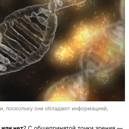
, поскольку они обладают информацией,
или нет
? С общепринятой точки зрения —