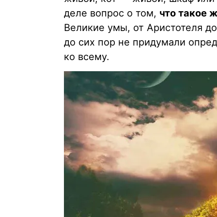
деле вопрос о том,
что такое 
Великие умы, от Аристотеля до
до сих пор не придумали опре
ко всему.