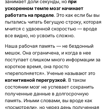
занимает доли секунды, но
при
ускоренном темпе мозг начинает
работать на пределе
. Это как если бы вы
пытались читать бегущую строку, которая
мчится с удвоенной скоростью — вроде
все видно, но усвоить сложно.
Наша рабочая память — не бездонный
мешок. Она ограничена, и когда в нее
поступает слишком много информации за
короткое время, она просто
«переполняется». Ученые называют это
когнитивной перегрузкой
. В таком
состоянии мозг не успевает сохранить
полученные данные в долгосрочную
память. Иными словами, вы вроде как
«посмотрели», но через день полученная