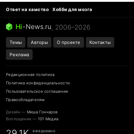
Ответ на хамство
Хобби для мозга
Бензин 100 и 95
Тунцы в океанариуме
Следующая пандемия
Google Maps открытие
Hi
-
News.ru
, 2006–2026
Темы
Авторы
О проекте
Контакты
Реклама
Редакционная политика
Политика конфиденциальности
Пользовательское соглашение
Правообладателям
Дизайн —
Миша Гончаров
Воплощение —
101 Медиа
29,1K
ежедневно