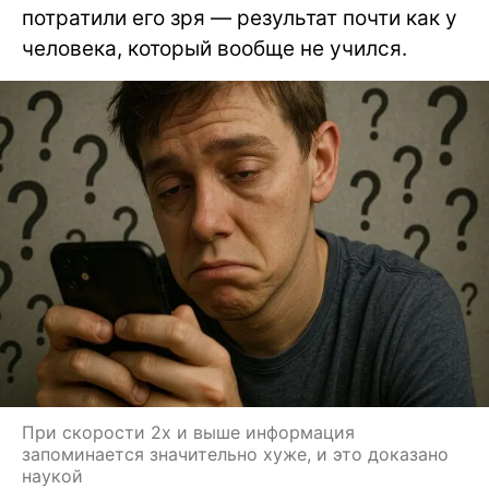
потратили его зря — результат почти как у
человека, который вообще не учился.
При скорости 2x и выше информация
запоминается значительно хуже, и это доказано
наукой