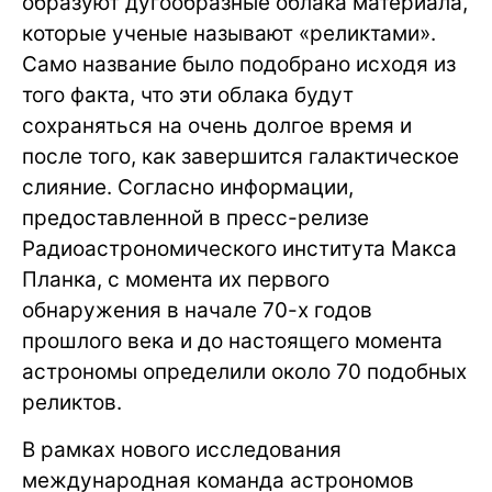
образуют дугообразные облака материала,
которые ученые называют «реликтами».
Само название было подобрано исходя из
того факта, что эти облака будут
сохраняться на очень долгое время и
после того, как завершится галактическое
слияние. Согласно информации,
предоставленной в пресс-релизе
Радиоастрономического института Макса
Планка, с момента их первого
обнаружения в начале 70-х годов
прошлого века и до настоящего момента
астрономы определили около 70 подобных
реликтов.
В рамках нового исследования
международная команда астрономов