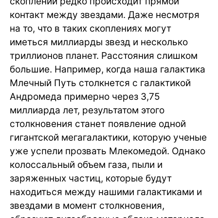
скоплений редко происходит прямой
контакт между звездами. Даже несмотря
на то, что в таких скоплениях могут
иметься миллиарды звезд и несколько
триллионов планет. Расстояния слишком
большие. Например, когда наша галактика
Млечный Путь столкнется с галактикой
Андромеда примерно через 3,75
миллиарда лет, результатом этого
столкновения станет появление одной
гигантской мегагалактики, которую ученые
уже успели прозвать Млекомедой. Однако
колоссальный объем газа, пыли и
заряженных частиц, которые будут
находиться между нашими галактиками и
звездами в момент столкновения,