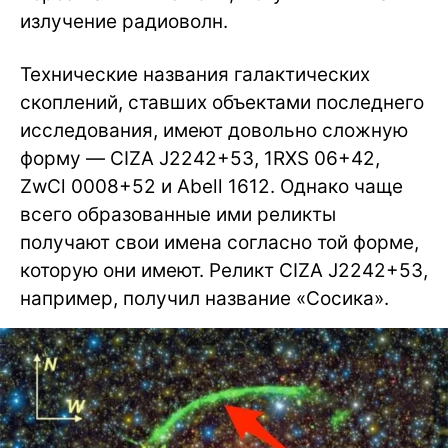
излучение радиоволн.
Технические названия галактических
скоплений, ставших объектами последнего
исследования, имеют довольно сложную
форму — CIZA J2242+53, 1RXS 06+42,
ZwCl 0008+52 и Abell 1612. Однако чаще
всего образованные ими реликты
получают свои имена согласно той форме,
которую они имеют. Реликт CIZA J2242+53,
например, получил название «Сосика».