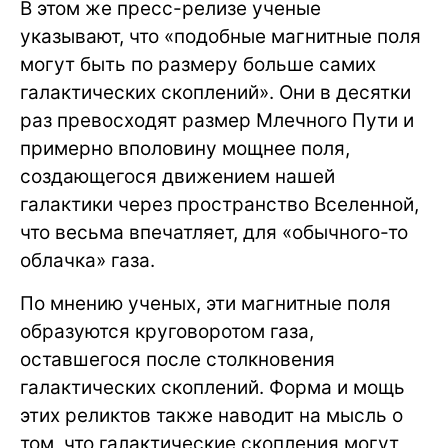
В этом же пресс-релизе ученые
указывают, что «подобные магнитные поля
могут быть по размеру больше самих
галактических скоплений». Они в десятки
раз превосходят размер Млечного Пути и
примерно вполовину мощнее поля,
создающегося движением нашей
галактики через пространство Вселенной,
что весьма впечатляет, для «обычного-то
облачка» газа.
По мнению ученых, эти магнитные поля
образуются круговоротом газа,
оставшегося после столкновения
галактических скоплений. Форма и мощь
этих реликтов также наводит на мысль о
том, что галактические скопления могут