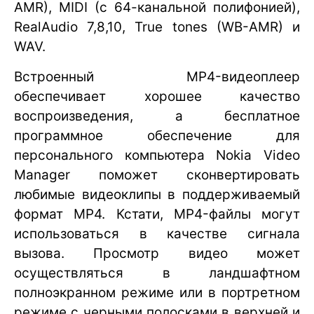
AMR), MIDI (с 64-канальной полифонией),
RealAudio 7,8,10, True tones (WB-AMR) и
WAV.
Встроенный MP4-видеоплеер
обеспечивает хорошее качество
воспроизведения, а бесплатное
программное обеспечение для
персонального компьютера Nokia Video
Manager поможет сконвертировать
любимые видеоклипы в поддерживаемый
формат MP4. Кстати, MP4-файлы могут
использоваться в качестве сигнала
вызова. Просмотр видео может
осуществляться в ландшафтном
полноэкранном режиме или в портретном
режиме с черными полосками в верхней и