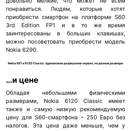
довольно мелкие, что может не всем
понравиться. Людям, которые хотят
приобрести смартфон на платформе S60
3rd Edition FP1 и в то же время
заинтересованы в больших клавишах,
можно посоветовать приобрести модель
Nokia 6290.
Nokia E61 и 6120 Classic: одинаковое разрешение экрана, но разные размеры
…и цене
Обладая небольшими физическими
размерами, Nokia 6120 Classic имеет
также и самую низкую рекомендуемую
цену для S60-смартфона – 250 Евро без
налогов. Эта цена даже меньше, чем у