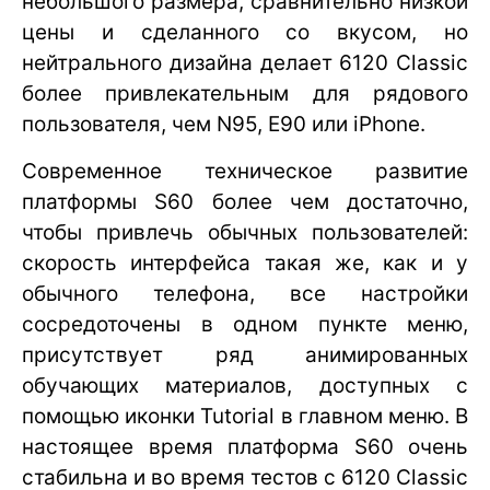
небольшого размера, сравнительно низкой
цены и сделанного со вкусом, но
нейтрального дизайна делает 6120 Classic
более привлекательным для рядового
пользователя, чем N95, E90 или iPhone.
Современное техническое развитие
платформы S60 более чем достаточно,
чтобы привлечь обычных пользователей:
скорость интерфейса такая же, как и у
обычного телефона, все настройки
сосредоточены в одном пункте меню,
присутствует ряд анимированных
обучающих материалов, доступных с
помощью иконки Tutorial в главном меню. В
настоящее время платформа S60 очень
стабильна и во время тестов с 6120 Classic