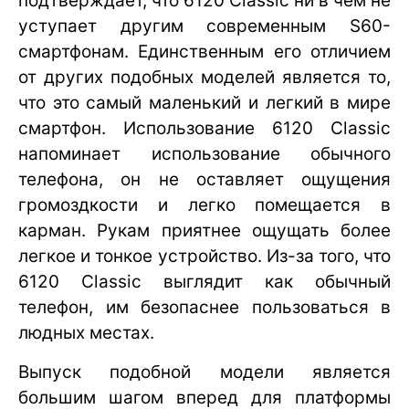
подтверждает, что 6120 Classic ни в чем не
уступает другим современным S60-
смартфонам. Единственным его отличием
от других подобных моделей является то,
что это самый маленький и легкий в мире
смартфон. Использование 6120 Classic
напоминает использование обычного
телефона, он не оставляет ощущения
громоздкости и легко помещается в
карман. Рукам приятнее ощущать более
легкое и тонкое устройство. Из-за того, что
6120 Classic выглядит как обычный
телефон, им безопаснее пользоваться в
людных местах.
Выпуск подобной модели является
большим шагом вперед для платформы