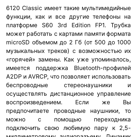
6120 Classic имеет такие мультимедийные
функции, как и все другие телефоны на
платформе S60 3rd Edition FP1. Трубка
может работать с картами памяти формата
microSD объемом до 2 Гб (от 500 до 1000
музыкальных треков) с возможностью их
«горячей» замены. Как уже упоминалось,
имеется поддержка Bluetooth-профилей
A2DP и AVRCP, что позволяет использовать
беспроводные стереонаушники и
осуществлять дистанционное управление
воспроизведением. Если же Вы
предпочитаете проводные наушники, то
можно с помощью переходника
подключить свою любимую пару к 2,5-
миллиметровому аудиоразъему. Динамик