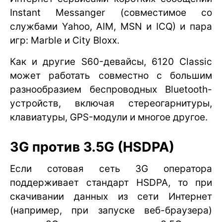
Instant Messanger (совместимое со
службами Yahoo, AIM, MSN и ICQ) и пара
игр: Marble и City Bloxx.
Как и другие S60-девайсы, 6120 Classic
может работать совместно с большим
разнообразием беспроводных Bluetooth-
устройств, включая стереогарнитуры,
клавиатуры, GPS-модули и многое другое.
3G против 3.5G (HSDPA)
Если сотовая сеть 3G оператора
поддерживает стандарт HSDPA, то при
скачивании данных из сети Интернет
(например, при запуске веб-браузера)