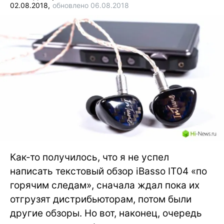
02.08.2018,
обновлено 06.08.2018
Как-то получилось, что я не успел
написать текстовый обзор iBasso IT04 «по
горячим следам», сначала ждал пока их
отгрузят дистрибьюторам, потом были
другие обзоры. Но вот, наконец, очередь