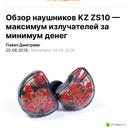
Обзор наушников KZ ZS10 —
максимум излучателей за
минимум денег
Павел Дмитриев
∙
20.06.2018,
обновлено 14.09.2024