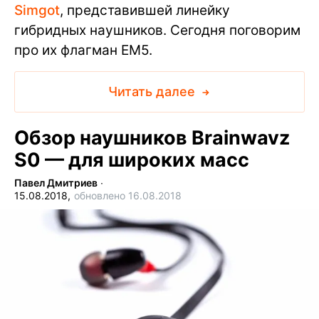
Simgot
, представившей линейку
гибридных наушников. Сегодня поговорим
про их флагман EM5.
Читать далее
Обзор наушников Brainwavz
S0 — для широких масс
Павел Дмитриев
∙
15.08.2018,
обновлено 16.08.2018