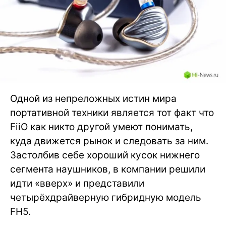
Одной из непреложных истин мира
портативной техники является тот факт что
FiiO как никто другой умеют понимать,
куда движется рынок и следовать за ним.
Застолбив себе хороший кусок нижнего
сегмента наушников, в компании решили
идти «вверх» и представили
четырёхдрайверную гибридную модель
FH5.