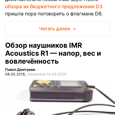
обзора их бюджетного предложения D3
пришла пора поговорить о флагмане D6.
Читать далее
Обзор наушников IMR
Acoustics R1 — напор, вес и
вовлечённость
Павел Дмитриев
∙
08.05.2018,
обновлено 14.09.2024