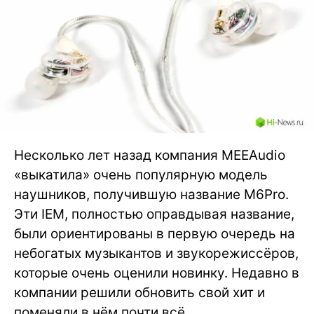
Несколько лет назад компания MEEAudio
«выкатила» очень популярную модель
наушников, получившую название M6Pro.
Эти IEM, полностью оправдывая название,
были ориентированы в первую очередь на
небогатых музыкантов и звукорежиссёров,
которые очень оценили новинку. Недавно в
компании решили обновить свой хит и
поменяли в нём почти всё.