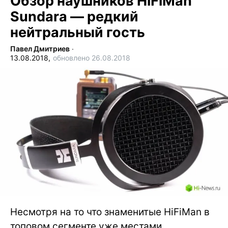
Обзор наушников HiFiMan
Sundara — редкий
нейтральный гость
Павел Дмитриев
∙
13.08.2018,
обновлено 26.08.2018
Несмотря на то что знаменитые HiFiMan в
топовом сегменте уже местами