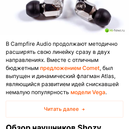
В Campfire Audio продолжают методично
расширять свою линейку сразу в двух
направлениях. Вместе с отличным
бюджетным
предложением Comet
, был
выпущен и динамический флагман Atlas,
являющийся развитием идей снискавшей
немалую популярность
модели Vega
.
Читать далее
Обзор наушников Shozy