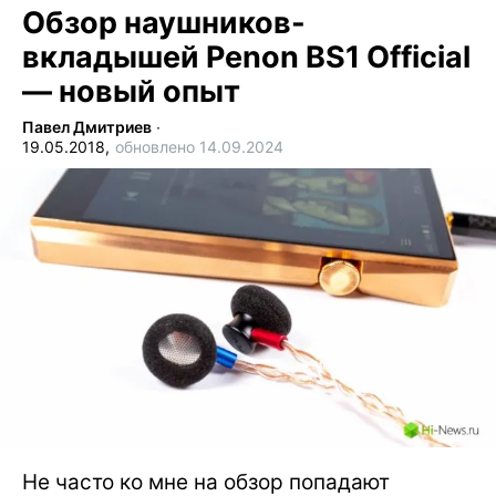
Обзор наушников-
вкладышей Penon BS1 Official
— новый опыт
Павел Дмитриев
∙
19.05.2018,
обновлено 14.09.2024
Не часто ко мне на обзор попадают