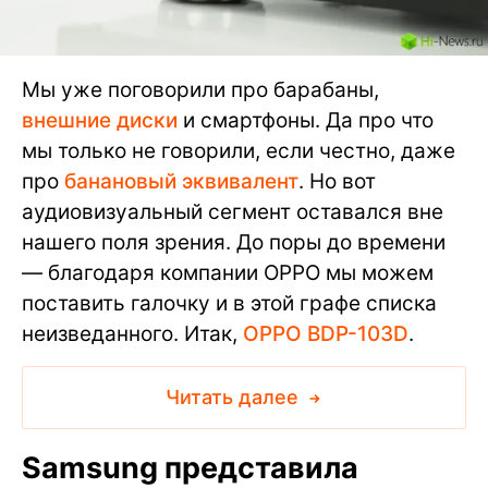
Мы уже поговорили про барабаны,
внешние диски
и смартфоны. Да про что
мы только не говорили, если честно, даже
про
банановый эквивалент
. Но вот
аудиовизуальный сегмент оставался вне
нашего поля зрения. До поры до времени
— благодаря компании OPPO мы можем
поставить галочку и в этой графе списка
неизведанного. Итак,
OPPO BDP-103D
.
Читать далее
Samsung представила