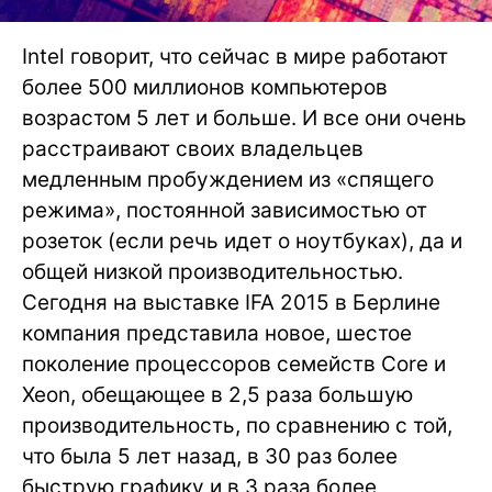
Intel говорит, что сейчас в мире работают
более 500 миллионов компьютеров
возрастом 5 лет и больше. И все они очень
расстраивают своих владельцев
медленным пробуждением из «спящего
режима», постоянной зависимостью от
розеток (если речь идет о ноутбуках), да и
общей низкой производительностью.
Сегодня на выставке IFA 2015 в Берлине
компания представила новое, шестое
поколение процессоров семейств Core и
Xeon, обещающее в 2,5 раза большую
производительность, по сравнению с той,
что была 5 лет назад, в 30 раз более
быструю графику и в 3 раза более