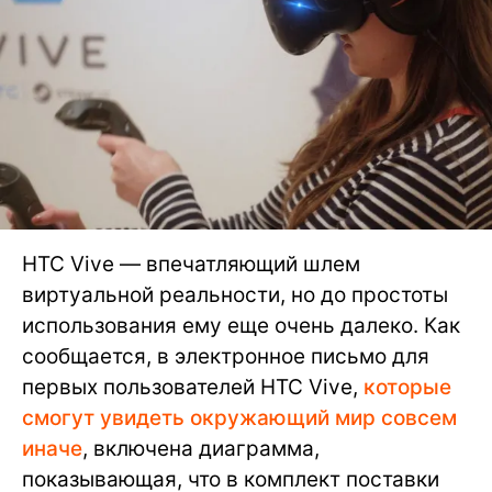
HTC Vive — впечатляющий шлем
виртуальной реальности, но до простоты
использования ему еще очень далеко. Как
сообщается, в электронное письмо для
первых пользователей HTC Vive,
которые
смогут увидеть окружающий мир совсем
иначе
, включена диаграмма,
показывающая, что в комплект поставки