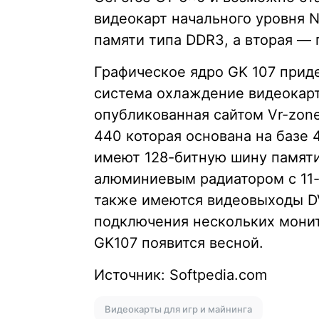
видеокарт начального уровня N
памяти типа DDR3, а вторая —
Графическое ядро GK 107 приде
система охлаждение видеокарт
опубликованная сайтом Vr-zone
440 которая основана на базе 
имеют 128-битную шину памят
алюминиевым радиатором с 11-
также имеются видеовыходы DVI
подключения нескольких монит
GK107 появится весной.
Источник: Softpedia.com
Видеокарты для игр и майнинга