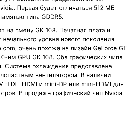
vidia. Первая будет отличаться 512 МБ
 памятью типа GDDR5.
т на смену GK 108. Печатная плата и
 начального уровня нового поколения,
.com, очень похожа на дизайн GeForce GT
40-нм GPU GK 108. Оба графических чипа
и. Система охлаждения представлена
лопастным вентилятором. В наличии
-I DL, HDMI и mini-DP или mini-HDMI для
оров. В продаже графический чип Nvidia