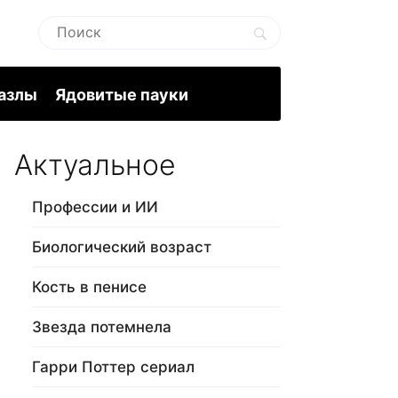
пазлы
Ядовитые пауки
Актуальное
Профессии и ИИ
Биологический возраст
Кость в пенисе
Звезда потемнела
Гарри Поттер сериал