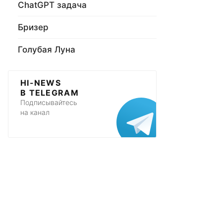
ChatGPT задача
Бризер
Голубая Луна
HI-NEWS
В TELEGRAM
Подписывайтесь
на канал