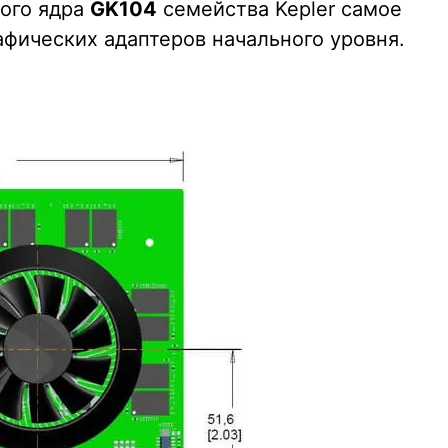
ого ядра
GK104
семейства Kepler самое
афических адаптеров начального уровня.