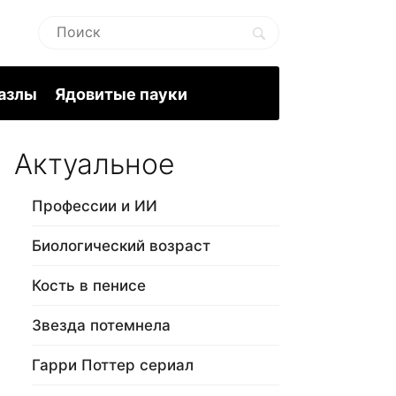
пазлы
Ядовитые пауки
Актуальное
Профессии и ИИ
Биологический возраст
Кость в пенисе
Звезда потемнела
Гарри Поттер сериал