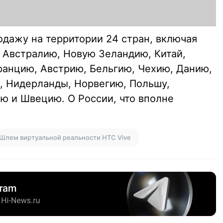
родажу на территории 24 стран, включая
 Австралию, Новую Зеландию, Китай,
ранцию, Австрию, Бельгию, Чехию, Данию,
, Нидерланды, Норвегию, Польшу,
 и Швецию. О России, что вполне
Шлем виртуальной реальности HTC Vive