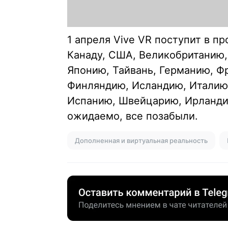
1 апреля Vive VR поступит в п
Канаду, США, Великобританию,
Японию, Тайвань, Германию, Ф
Финляндию, Исландию, Италию
Испанию, Швейцарию, Ирландию
ожидаемо, все позабыли.
Дополненная и виртуальная реальность