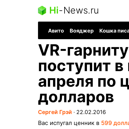
Hi
-
News.ru
Авито
Вояджер
Кошка пис
VR-гарниту
поступит в
апреля по 
долларов
Сергей Грэй
∙
22.02.2016
Вас испугал ценник в
599 долл