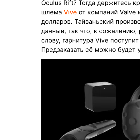
Oculus Rift? Тогда держитесь к
шлема
Vive
от компаний Valve и
долларов. Тайваньский произв
данные, так что, к сожалению,
слову, гарнитура Vive поступит
Предзаказать её можно будет 