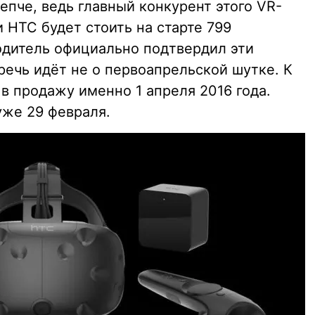
репче, ведь главный конкурент этого VR-
 HTC будет стоить на старте 799
одитель официально подтвердил эти
 речь идёт не о первоапрельской шутке. К
 в продажу именно 1 апреля 2016 года.
уже 29 февраля.