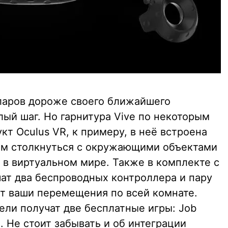
ларов дороже своего ближайшего
лый шаг. Но гарнитура Vive по некоторым
т Oculus VR, к примеру, в неё встроена
вам столкнуться с окружающими объектами
 в виртуальном мире. Также в комплекте с
чат два беспроводных контроллера и пару
т ваши перемещения по всей комнате.
ели получат две бесплатные игры: Job
on. Не стоит забывать и об интеграции