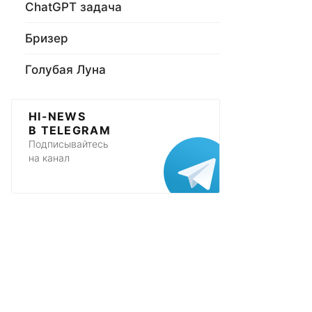
ChatGPT задача
Бризер
Голубая Луна
HI-NEWS
В TELEGRAM
Подписывайтесь
на канал