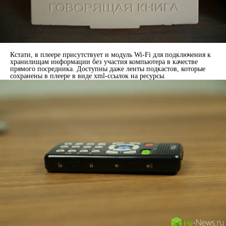
Кстати, в плеере присутствует и модуль Wi-Fi для подключения к
хранилищам информации без участия компьютера в качестве
прямого посредника. Доступны даже ленты подкастов, которые
сохранены в плеере в виде xml-ссылок на ресурсы.