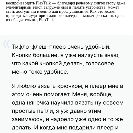
воспроизводить PlexTalk — благодаря речевому синтезатору даже
элементарный текст, загруженный в память устройства, может
стать доступным именно для прослушивания. Как это может
пригодиться аудитории данного плеера — может рассказать одна
из обладательниц PlexTalk:
Тифло-флеш-плеер очень удобный.
Кнопки большие, я уже наизусть знаю,
что какой кнопкой делать, голосовое
меню тоже удобное.
Я люблю вязать крючком, и плеер мне в
этом очень помогает. Меня, вообще,
одна нянечка научила вязать ну совсем
простые петли, я уж давно этим
занимаюсь, и надоело уже одно и то же
делать. И когда мне подарили плеер и