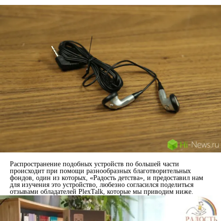
Распространение подобных устройств по большей части
происходит при помощи разнообразных благотворительных
фондов, один из которых, «Радость детства», и предоставил нам
для изучения это устройство, любезно согласился поделиться
отзывами обладателей PlexTalk, которые мы приводим ниже.