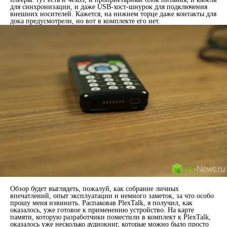
для синхронизации, и даже USB-хост-шнурок для подключения
внешних носителей. Кажется, на нижнем торце даже контакты для
дока предусмотрели, но вот в комплекте его нет.
Обзор будет выглядеть, пожалуй, как собрание личных
впечатлений, опыт эксплуатации и немного заметок, за что особо
прошу меня извинить. Распаковав PlexTalk, я получил, как
оказалось, уже готовое к применению устройство. На карте
памяти, которую разработчики поместили в комплект к PlexTalk,
оказалось уже несколько аудиокниг, которые можно было просто