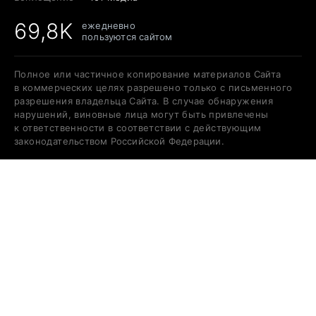
69,8K
ежедневно
пользуются сайтом
Полное или частичное копирование материалов Сайта
в коммерческих целях разрешено только с письменного
разрешения владельца Сайта. В случае обнаружения
нарушений, виновные лица могут быть привлечены
к ответственности в соответствии с действующим
законодательством Российской Федерации.