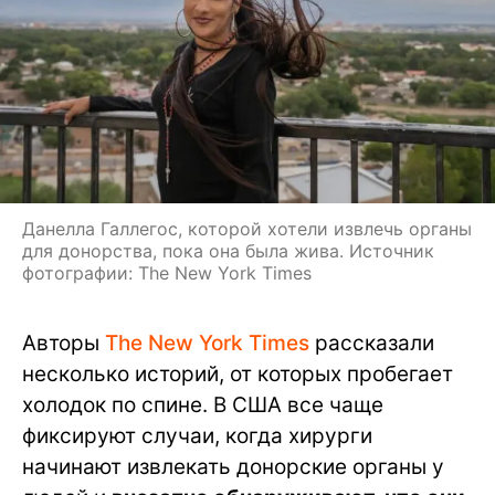
Данелла Галлегос, которой хотели извлечь органы
для донорства, пока она была жива. Источник
фотографии: The New York Times
Авторы
The New York Times
рассказали
несколько историй, от которых пробегает
холодок по спине. В США все чаще
фиксируют случаи, когда хирурги
начинают извлекать донорские органы у