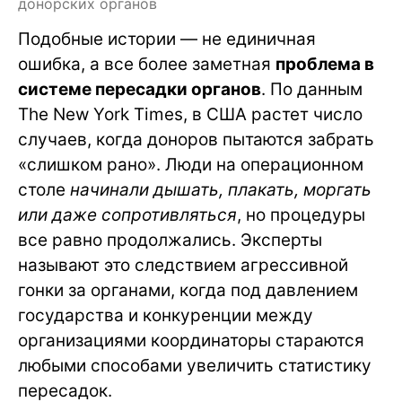
донорских органов
Подобные истории — не единичная
ошибка, а все более заметная
проблема в
системе пересадки органов
. По данным
The New York Times, в США растет число
случаев, когда доноров пытаются забрать
«слишком рано». Люди на операционном
столе
начинали дышать, плакать, моргать
или даже сопротивляться
, но процедуры
все равно продолжались. Эксперты
называют это следствием агрессивной
гонки за органами, когда под давлением
государства и конкуренции между
организациями координаторы стараются
любыми способами увеличить статистику
пересадок.