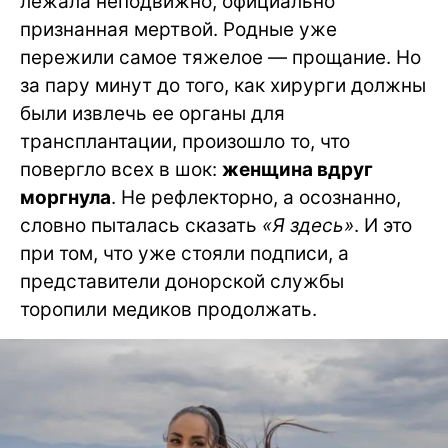
лежала неподвижно, официально
признанная мертвой. Родные уже
пережили самое тяжелое — прощание. Но
за пару минут до того, как хирурги должны
были извлечь ее органы для
трансплантации, произошло то, что
повергло всех в шок:
женщина вдруг
моргнула
. Не рефлекторно, а осознанно,
словно пыталась сказать
«Я здесь»
. И это
при том, что уже стояли подписи, а
представители донорской службы
торопили медиков продолжать.