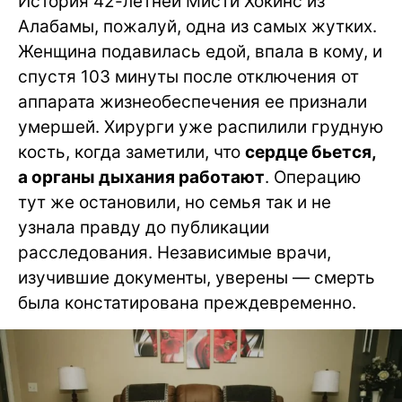
История 42-летней Мисти Хокинс из
Алабамы, пожалуй, одна из самых жутких.
Женщина подавилась едой, впала в кому, и
спустя 103 минуты после отключения от
аппарата жизнеобеспечения ее признали
умершей. Хирурги уже распилили грудную
кость, когда заметили, что
сердце бьется,
а органы дыхания работают
. Операцию
тут же остановили, но семья так и не
узнала правду до публикации
расследования. Независимые врачи,
изучившие документы, уверены — смерть
была констатирована преждевременно.