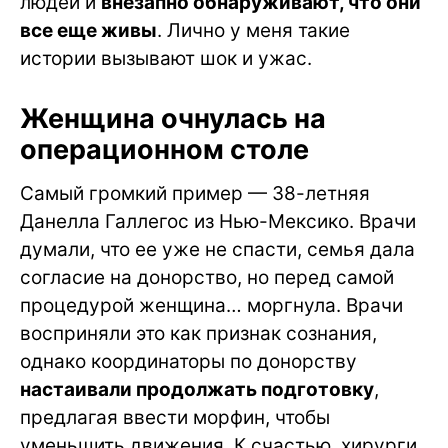
людей и
внезапно обнаруживают, что они
все еще живы
. Лично у меня такие
истории вызывают шок и ужас.
Женщина очнулась на
операционном столе
Самый громкий пример — 38-летняя
Данелла Галлегос из Нью-Мексико. Врачи
думали, что ее уже не спасти, семья дала
согласие на донорство, но перед самой
процедурой женщина… моргнула. Врачи
восприняли это как признак сознания,
однако координаторы по донорству
настаивали продолжать подготовку
,
предлагая ввести морфин, чтобы
уменьшить движения. К счастью, хирурги