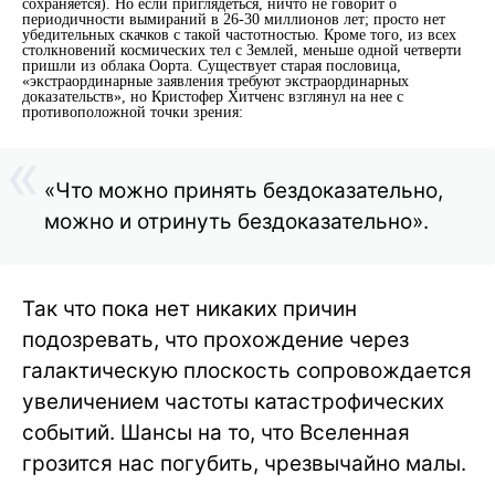
сохраняется). Но если приглядеться, ничто не говорит о
периодичности вымираний в 26-30 миллионов лет; просто нет
убедительных скачков с такой частотностью. Кроме того, из всех
столкновений космических тел с Землей, меньше одной четверти
пришли из облака Оорта. Существует старая пословица,
«экстраординарные заявления требуют экстраординарных
доказательств», но Кристофер Хитченс взглянул на нее с
противоположной точки зрения:
«Что можно принять бездоказательно,
можно и отринуть бездоказательно».
Так что пока нет никаких причин
подозревать, что прохождение через
галактическую плоскость сопровождается
увеличением частоты катастрофических
событий. Шансы на то, что Вселенная
грозится нас погубить, чрезвычайно малы.