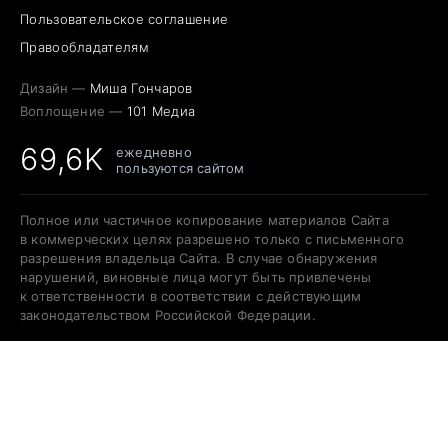
Пользовательское соглашение
Правообладателям
Дизайн —
Миша Гончаров
Воплощение —
101 Медиа
69,6K
ежедневно
пользуются сайтом
Полное или частичное копирование материалов Сайта
в коммерческих целях разрешено только с письменного
разрешения владельца Сайта. В случае обнаружения
нарушений, виновные лица могут быть привлечены
к ответственности в соответствии с действующим
законодательством Российской Федерации.