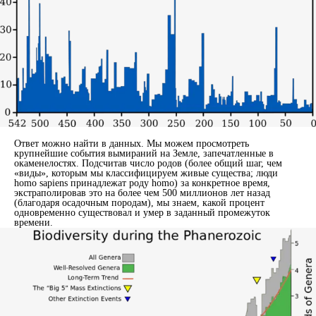
Ответ можно найти в данных. Мы можем просмотреть
крупнейшие события вымираний на Земле, запечатленные в
окаменелостях. Подсчитав число родов (более общий шаг, чем
«виды», которым мы классифицируем живые существа; люди
homo sapiens принадлежат роду homo) за конкретное время,
экстраполировав это на более чем 500 миллионов лет назад
(благодаря осадочным породам), мы знаем, какой процент
одновременно существовал и умер в заданный промежуток
времени.