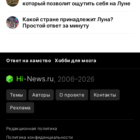
который позволит ощутить себя на Луне
Какой стране принадлежит Луна?
Простой ответ за минуту
Ответ на хамство
Хобби для мозга
Бензин 100 vs 95
Тунцы в океанариуме
Следующая пандемия
Google Maps открытие
Hi
-
News.ru
, 2006–2026
Темы
Авторы
О проекте
Контакты
Реклама
Редакционная политика
Политика конфиденциальности