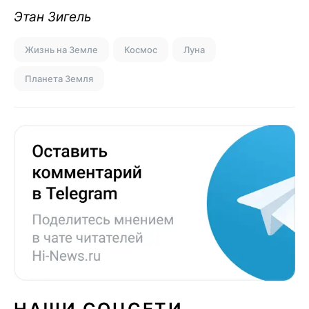
Этан Зигель
Жизнь на Земле
Космос
Луна
Планета Земля