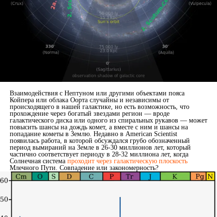
Взаимодействия с Нептуном или другими объектами пояса
Койпера или облака Оорта случайны и независимы от
происходящего в нашей галактике, но есть возможность, что
прохождение через богатый звездами регион — вроде
галактического диска или одного из спиральных рукавов — может
повысить шансы на дождь комет, а вместе с ним и шансы на
попадание кометы в Землю. Недавно в American Scientist
появилась работа, в которой обсуждался грубо обозначенный
период вымираний на Земле в 26-30 миллионов лет, который
частично соответствует периоду в 28-32 миллиона лет, когда
Солнечная система
проходит через галактическую плоскость
Млечного Пути. Совпадение или закономерность?