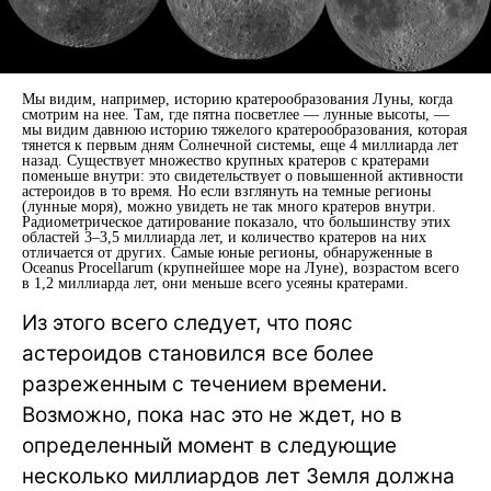
Мы видим, например, историю кратерообразования Луны, когда
смотрим на нее. Там, где пятна посветлее — лунные высоты, —
мы видим давнюю историю тяжелого кратерообразования, которая
тянется к первым дням Солнечной системы, еще 4 миллиарда лет
назад. Существует множество крупных кратеров с кратерами
поменьше внутри: это свидетельствует о повышенной активности
астероидов в то время. Но если взглянуть на темные регионы
(лунные моря), можно увидеть не так много кратеров внутри.
Радиометрическое датирование показало, что большинству этих
областей 3–3,5 миллиарда лет, и количество кратеров на них
отличается от других. Самые юные регионы, обнаруженные в
Oceanus Procellarum (крупнейшее море на Луне), возрастом всего
в 1,2 миллиарда лет, они меньше всего усеяны кратерами.
Из этого всего следует, что пояс
астероидов становился все более
разреженным с течением времени.
Возможно, пока нас это не ждет, но в
определенный момент в следующие
несколько миллиардов лет Земля должна