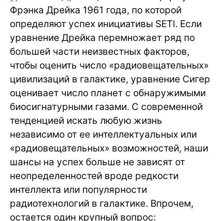
Фрэнка Дрейка 1961 года, по которой
определяют успех инициативы SETI. Если
уравнение Дрейка перемножает ряд по
большей части неизвестных факторов,
чтобы оценить число «радиовещательных»
цивилизаций в галактике, уравнение Сигер
оценивает число планет с обнаружимыми
биосигнатурными газами. С современной
тенденцией искать любую жизнь
независимо от ее интеллектуальных или
«радиовещательных» возможностей, наши
шансы на успех больше не зависят от
неопределенностей вроде редкости
интеллекта или популярности
радиотехнологий в галактике. Впрочем,
остается один крупный вопрос: