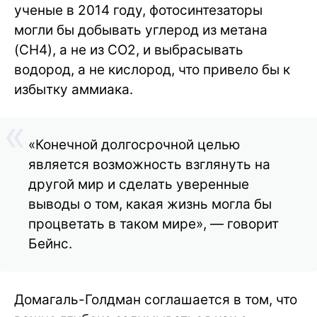
ученые в 2014 году, фотосинтезаторы
могли бы добывать углерод из метана
(CH
4
), а не из CO
2
, и выбрасывать
водород, а не кислород, что привело бы к
избытку аммиака.
«Конечной долгосрочной целью
является возможность взглянуть на
другой мир и сделать уверенные
выводы о том, какая жизнь могла бы
процветать в таком мире», — говорит
Бейнс.
Домагаль-Голдман соглашается в том, что