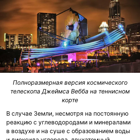
Полноразмерная версия космического
телескопа Джеймса Вебба на теннисном
корте
В случае Земли, несмотря на постоянную
реакцию с углеводородами и минералами
в воздухе и на суше с образованием воды
и диоксида углерода, двухатомный