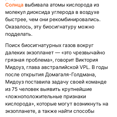
Солнца
выбивала атомы кислорода из
молекул диоксида углерода в воздухе
быстрее, чем они рекомбинировались.
Оказалось, эту биосигнатуру можно
подделать.
Поиск биосигнатурных газов вокруг
далеких экзопланет — «это чрезвычайно
грязная проблема», говорит Виктория
Мидоуз, глава австралийской VPL. В годы
после открытия Домагаля-Голдмана,
Мидоуз поставила задачу своей команде
из 75 человек выявить крупнейшие
«ложноположительные признаки
кислорода», которые могут возникнуть на
экзопланете, а также найти способы