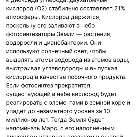
кислород (O
2
) стабильно составляет 21%
атмосферы. Кислород держится,
поскольку его заливают в небо
фотосинтезаторы Земли — растения,
водоросли и цианобактерии. Они
используют солнечный свет, чтобы
выделять атомы водорода из атомов воды,
выстраивая углеводороды и выпуская
кислород в качестве побочного продукта.
Если фотосинтез прекратится,
существующий в небе кислород будет
реагировать с элементами в земной коре и
упадет до незаметного уровня за 10
миллионов лет. Тогда Земля будет
напоминать Марс, с его наполненным
диоксидом углерода воздухом и ржавой,