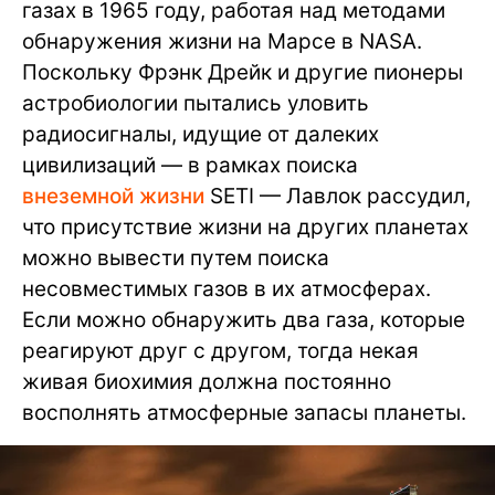
газах в 1965 году, работая над методами
обнаружения жизни на Марсе в NASA.
Поскольку Фрэнк Дрейк и другие пионеры
астробиологии пытались уловить
радиосигналы, идущие от далеких
цивилизаций — в рамках поиска
внеземной жизни
SETI — Лавлок рассудил,
что присутствие жизни на других планетах
можно вывести путем поиска
несовместимых газов в их атмосферах.
Если можно обнаружить два газа, которые
реагируют друг с другом, тогда некая
живая биохимия должна постоянно
восполнять атмосферные запасы планеты.