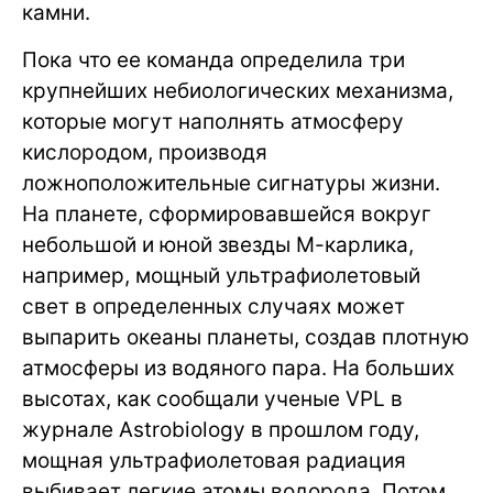
камни.
Пока что ее команда определила три
крупнейших небиологических механизма,
которые могут наполнять атмосферу
кислородом, производя
ложноположительные сигнатуры жизни.
На планете, сформировавшейся вокруг
небольшой и юной звезды М-карлика,
например, мощный ультрафиолетовый
свет в определенных случаях может
выпарить океаны планеты, создав плотную
атмосферы из водяного пара. На больших
высотах, как сообщали ученые VPL в
журнале Astrobiology в прошлом году,
мощная ультрафиолетовая радиация
выбивает легкие атомы водорода. Потом