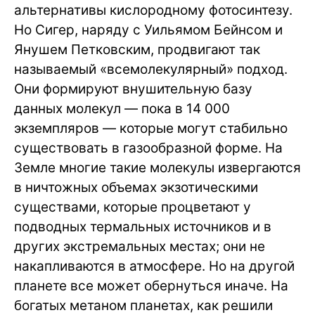
альтернативы кислородному фотосинтезу.
Но Сигер, наряду с Уильямом Бейнсом и
Янушем Петковским, продвигают так
называемый «всемолекулярный» подход.
Они формируют внушительную базу
данных молекул — пока в 14 000
экземпляров — которые могут стабильно
существовать в газообразной форме. На
Земле многие такие молекулы извергаются
в ничтожных объемах экзотическими
существами, которые процветают у
подводных термальных источников и в
других экстремальных местах; они не
накапливаются в атмосфере. Но на другой
планете все может обернуться иначе. На
богатых метаном планетах, как решили