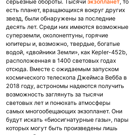
серьезные обороты. Тысячи
экзопланет
, то
есть планет, вращающихся вокруг других
звезд, были обнаружены за последние
десять лет. Среди них имеются возможные
суперземли, околонептуны, горячие
юпитеры и, возможно, твердые, богатые
водой, «двойники Земли», как Kepler-452b,
расположенная в 1400 световых годах
отсюда. Вместе с ожидаемым запуском
космического телескопа Джеймса Вебба в
2018 году, астрономы надеются получить
возможность заглянуть за тысячи
световых лет и понюхать атмосферы
самых многообещающих экзопланет. Они
будут искать «биосигнатурные газы», пары
которых могут быть произведены лишь