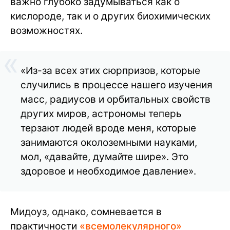
важно глубоко задумываться как о
кислороде, так и о других биохимических
возможностях.
«Из-за всех этих сюрпризов, которые
случились в процессе нашего изучения
масс, радиусов и орбитальных свойств
других миров, астрономы теперь
терзают людей вроде меня, которые
занимаются околоземными науками,
мол, «давайте, думайте шире». Это
здоровое и необходимое давление».
Мидоуз, однако, сомневается в
практичности
«всемолекулярного»