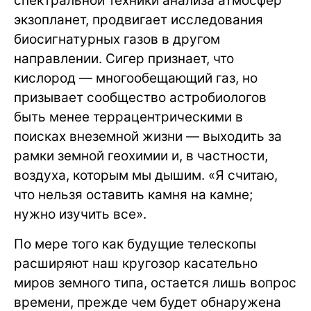
спектральной техники анализа атмосфер
экзопланет, продвигает исследования
биосигнатурных газов в другом
направлении. Сигер признает, что
кислород — многообещающий газ, но
призывает сообщество астробиологов
быть менее террацентрическими в
поисках внеземной жизни — выходить за
рамки земной геохимии и, в частности,
воздуха, которым мы дышим. «Я считаю,
что нельзя оставить камня на камне;
нужно изучить все».
По мере того как будущие телескопы
расширяют наш кругозор касательно
миров земного типа, остается лишь вопрос
времени, прежде чем будет обнаружена