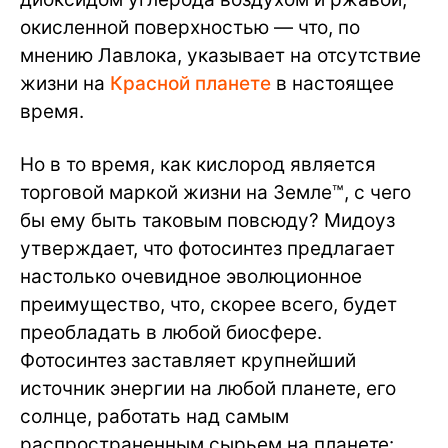
окисленной поверхностью — что, по
мнению Лавлока, указывает на отсутствие
жизни на
Красной планете
в настоящее
время.
Но в то время, как кислород является
торговой маркой жизни на Земле™, с чего
бы ему быть таковым повсюду? Мидоуз
утверждает, что фотосинтез предлагает
настолько очевидное эволюционное
преимущество, что, скорее всего, будет
преобладать в любой биосфере.
Фотосинтез заставляет крупнейший
источник энергии на любой планете, его
солнце, работать над самым
распространенным сырьем на планете: