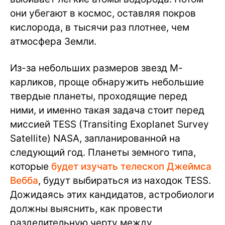
они убегают в космос, оставляя покров
кислорода, в тысячи раз плотнее, чем
атмосфера Земли.
Из-за небольших размеров звезд М-
карликов, проще обнаружить небольшие
твердые планеты, проходящие перед
ними, и именно такая задача стоит перед
миссией TESS (Transiting Exoplanet Survey
Satellite) NASA, запланированной на
следующий год. Планеты земного типа,
которые
будет изучать телескоп Джеймса
Вебба
, будут выбираться из находок TESS.
Дожидаясь этих кандидатов, астробиологи
должны выяснить, как провести
разделительную черту между