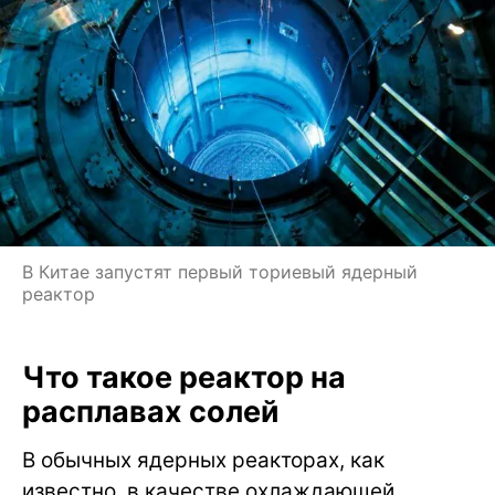
В Китае запустят первый ториевый ядерный
реактор
Что такое реактор на
расплавах солей
В обычных ядерных реакторах, как
известно, в качестве охлаждающей