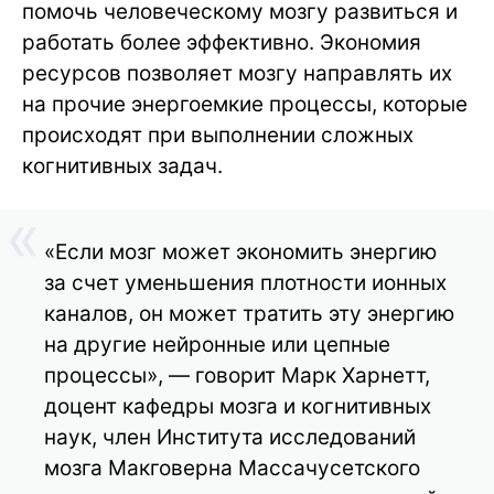
помочь человеческому мозгу развиться и
работать более эффективно. Экономия
ресурсов позволяет мозгу направлять их
на прочие энергоемкие процессы, которые
происходят при выполнении сложных
когнитивных задач.
«Если мозг может экономить энергию
за счет уменьшения плотности ионных
каналов, он может тратить эту энергию
на другие нейронные или цепные
процессы», — говорит Марк Харнетт,
доцент кафедры мозга и когнитивных
наук, член Института исследований
мозга Макговерна Массачусетского