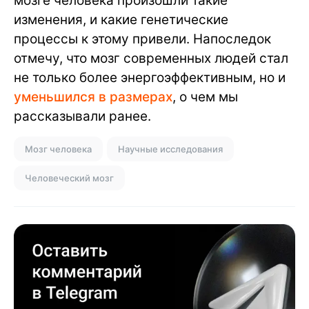
мозге человека произошли такие
изменения, и какие генетические
процессы к этому привели. Напоследок
отмечу, что мозг современных людей стал
не только более энергоэффективным, но и
уменьшился в размерах
, о чем мы
рассказывали ранее.
Мозг человека
Научные исследования
Человеческий мозг