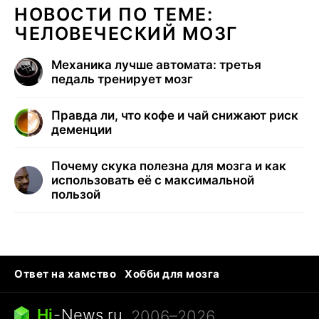
НОВОСТИ ПО ТЕМЕ:
ЧЕЛОВЕЧЕСКИЙ МОЗГ
Механика лучше автомата: третья
педаль тренирует мозг
Правда ли, что кофе и чай снижают риск
деменции
Почему скука полезна для мозга и как
использовать её с максимальной
пользой
Ответ на хамство
Хобби для мозга
Бензин 100 и 95
Тунцы в океанариуме
Следующая пандемия
Google Maps открытие
Hi
-
News.ru
, 2006–2026