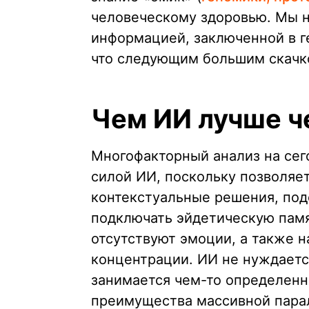
человеческому здоровью. Мы н
информацией, заключенной в ге
что следующим большим скачко
Чем ИИ лучше ч
Многофакторный анализ на сег
силой ИИ, поскольку позволяе
контекстуальные решения, подо
подключать эйдетическую памя
отсутствуют эмоции, а также 
концентрации. ИИ не нуждается
занимается чем-то определенн
преимущества массивной парал