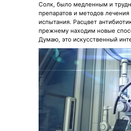
Солк, было медленным и труд
препаратов и методов лечения
испытания. Расцвет антибиотик
прежнему находим новые спос
Думаю, это искусственный инт