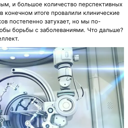
ным, и большое количество перспективных
 в конечном итоге провалили клинические
ов постепенно затухает, но мы по-
обы борьбы с заболеваниями. Что дальше?
еллект.