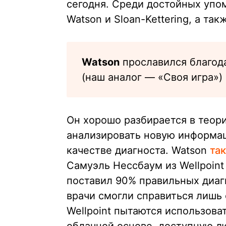
сегодня. Среди достойных упо
Watson и Sloan-Kettering, а та
Watson
прославился благода
(наш аналог — «Своя игра»)
Он хорошо разбирается в теори
анализировать новую информац
качестве диагноста. Watson
так
Самуэль Нессбаум из Wellpoint
поставил 90% правильных диагн
врачи смогли справиться лишь с
Wellpoint пытаются использова