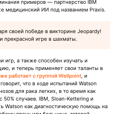
минания примеров — партнерство IBM
кже медицинский ИИ под названием Praxis.
ря своей победе в викторине Jeopardy!
 и прекрасной игре в шахматы.
и игр, а также способен изучать и
ию, и теперь применяет свои таланты в
же работает с группой Wellpoint
, и
 говорит, что в ходе испытаний Watson
озов для рака легких, в то время как
 50% случаев. IBM, Sloan-Kettering и
ть Watson как диагностическую помощь на