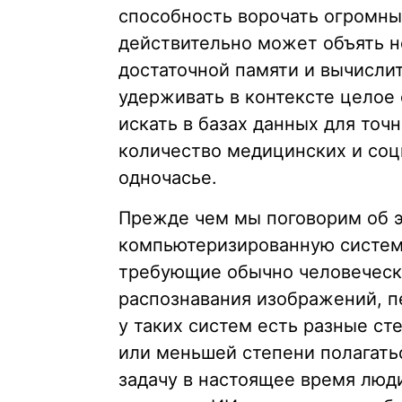
способность ворочать огромны
действительно может объять н
достаточной памяти и вычисли
удерживать в контексте целое
искать в базах данных для точ
количество медицинских и соц
одночасье.
Прежде чем мы поговорим об э
компьютеризированную систему
требующие обычно человеческо
распознавания изображений, п
у таких систем есть разные ст
или меньшей степени полагатьс
задачу в настоящее время люд