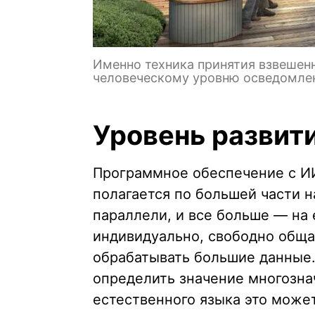
Именно техника принятия взвешен
человеческому уровню осведомлен
Уровень развит
Программное обеспечение с ИИ
полагается по большей части н
параллели, и все больше — на
индивидуально, свободно обща
обрабатывать большие данные.
определить значение многозна
естественного языка это може