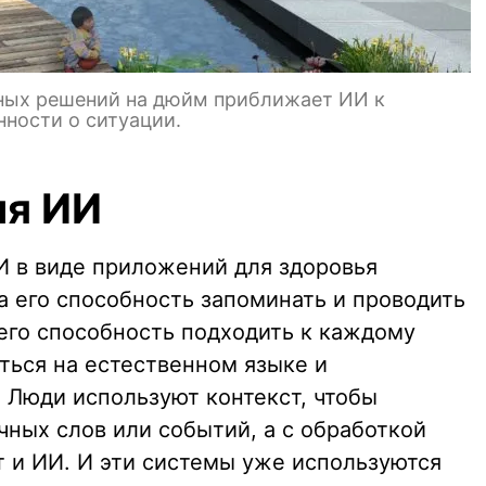
ных решений на дюйм приближает ИИ к
ности о ситуации.
ия ИИ
 в виде приложений для здоровья
а его способность запоминать и проводить
 его способность подходить к каждому
ться на естественном языке и
 Люди используют контекст, чтобы
чных слов или событий, а с обработкой
т и ИИ. И эти системы уже используются