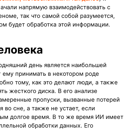
ачали напрямую взаимодействовать с
номе, так что самой собой разумеется,
м будет обработка этой информации.
еловека
одняшний день является наибольшей
т ему принимать в некотором роде
бно тому, как это делают люди, а также
ть жесткого диска. В его анализе
намеренные пропуски, вызванные потерей
 во сне, а также не устает, если
ым долгое время. В то же время ИИ имеет
лельной обработки данных. Его