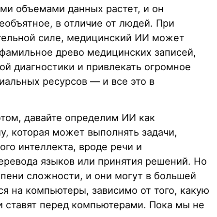
ми объемами данных растет, и он
еобъятное, в отличие от людей. При
тельной силе, медицинский ИИ может
 фамильное древо медицинских записей,
ной диагностики и привлекать огромное
иальных ресурсов — и все это в
том, давайте определим ИИ как
, которая может выполнять задачи,
го интеллекта, вроде речи и
еревода языков или принятия решений. Но
епени сложности, и они могут в большей
я на компьютеры, зависимо от того, какую
и ставят перед компьютерами. Пока мы не