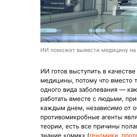
ИИ поможет вывести медицину на
ИИ готов выступить в качеств
медицины, потому что вместо 
одного вида заболевания — ка
работать вместе с людьми, пр
каждым днем, независимо от о
противомикробные агенты явл
теории, есть все причины пол
знание «омик» (
геномики, прот