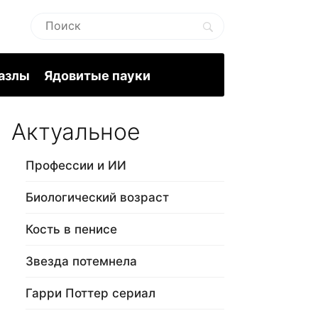
пазлы
Ядовитые пауки
Актуальное
Профессии и ИИ
Биологический возраст
Кость в пенисе
Звезда потемнела
Гарри Поттер сериал