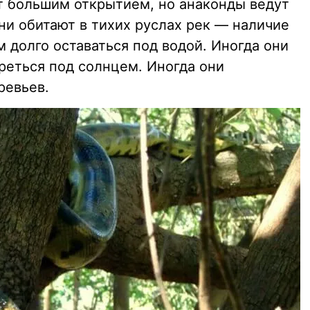
т большим открытием, но анаконды ведут
ни обитают в тихих руслах рек — наличие
м долго оставаться под водой. Иногда они
реться под солнцем. Иногда они
ревьев.