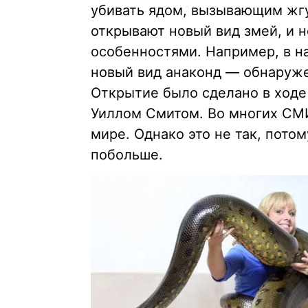
убивать ядом, вызывающим жгу
открывают новый вид змей, и н
особенностями. Например, в н
новый вид анаконд — обнаруж
Открытие было сделано в ходе
Уиллом Смитом. Во многих СМИ 
мире. Однако это не так, пото
побольше.