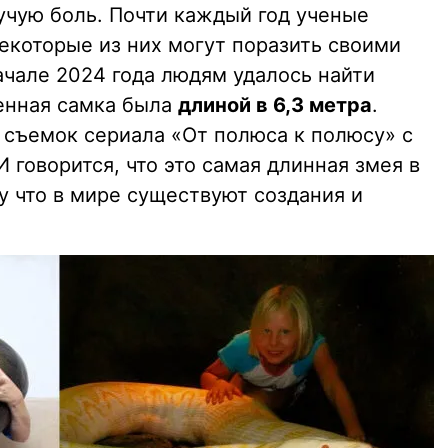
чую боль. Почти каждый год ученые
екоторые из них могут поразить своими
ачале 2024 года людям удалось найти
енная самка была
длиной в 6,3 метра
.
 съемок сериала «От полюса к полюсу» с
говорится, что это самая длинная змея в
му что в мире существуют создания и