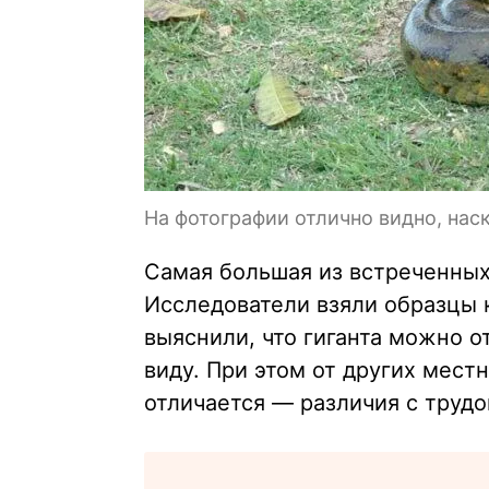
На фотографии отлично видно, на
Самая большая из встреченны
Исследователи взяли образцы 
выяснили, что гиганта можно о
виду. При этом от других мест
отличается — различия с труд