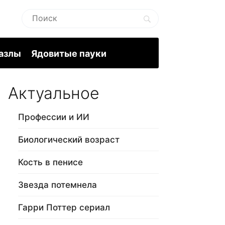
пазлы
Ядовитые пауки
Актуальное
Профессии и ИИ
Биологический возраст
Кость в пенисе
Звезда потемнела
Гарри Поттер сериал