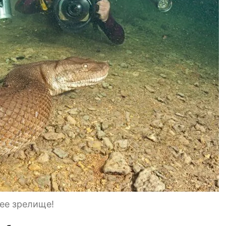
ее зрелище!