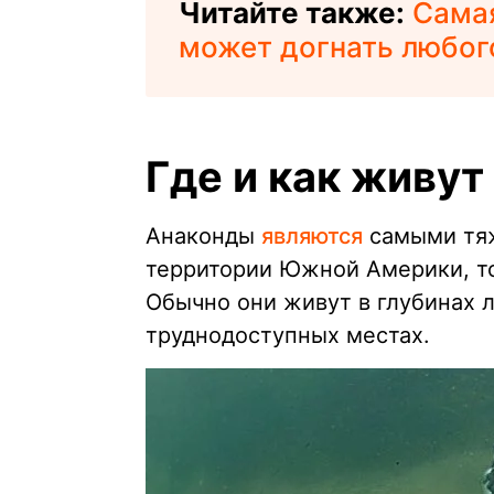
Читайте также:
Самая
может догнать любого
Где и как живут
Анаконды
являются
самыми тяж
территории Южной Америки, то
Обычно они живут в глубинах л
труднодоступных местах.