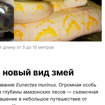
 длину от 5 до 10 метров
 новый вид змей
звание
Eunectes murinus
. Огромная особь
в глубины амазонских лесов — съемочная
лашение в небольшое путешествие от