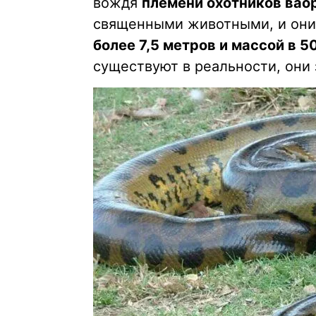
вождя
племени охотников вао
священными животными, и они
более 7,5 метров и массой в 
существуют в реальности, они 