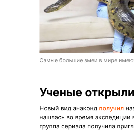
Самые большие змеи в мире имеют
Ученые открыли
Новый вид анаконд
получил
на
нашлась во время экспедиции 
группа сериала получила приг