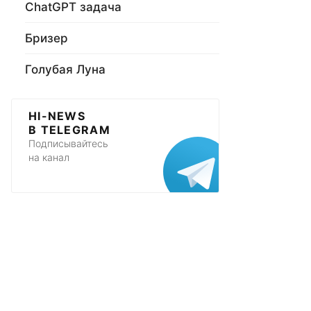
ChatGPT задача
Бризер
Голубая Луна
HI-NEWS
В TELEGRAM
Подписывайтесь
на канал