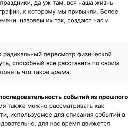
раздники, да уж там, вся наша жизнь –
график, к которому мы привыкли. Более
емени, назовем их так, создают нас и
о радикальный пересмотр физической
уть, способный все расставить по своим
 понять что такое
время
.
последовательность событий из прошлого
емя также можно рассматривать как
ти, используемое для описания событий в
довательно, для нас время движется