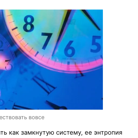
ествовать вовсе
ть как замкнутую систему, ее энтропия