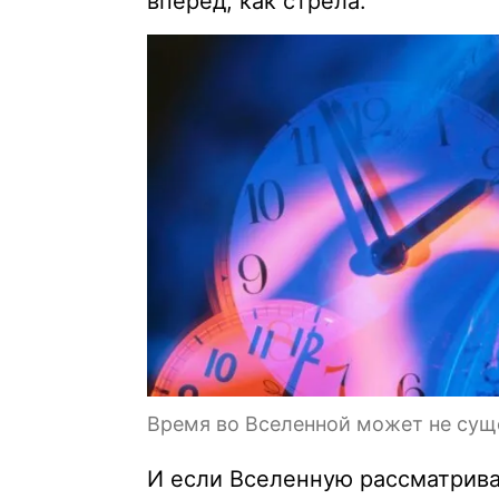
вперед, как стрела.
Время во Вселенной может не сущ
И если Вселенную рассматрива