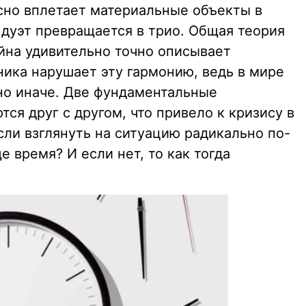
усно вплетает материальные объекты в
 дуэт превращается в трио. Общая теория
йна удивительно точно описывает
ника нарушает эту гармонию, ведь в мире
но иначе. Две фундаментальные
ся друг с другом, что привело к кризису в
сли взглянуть на ситуацию радикально по-
 время? И если нет, то как тогда