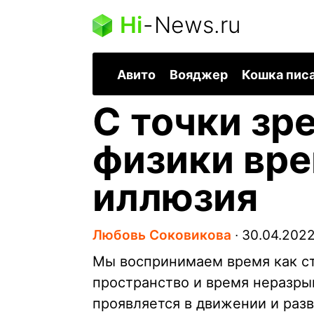
Hi
-
News.ru
Авито
Вояджер
Кошка пис
С точки зр
физики вре
иллюзия
Любовь Соковикова
∙
30.04.202
Мы воспринимаем время как ст
пространство и время неразры
проявляется в движении и разв