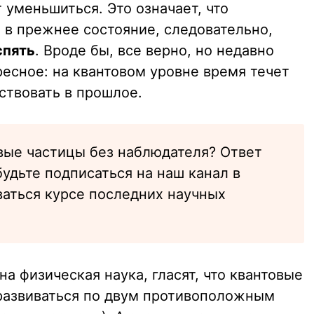
 уменьшиться. Это означает, что
 в прежнее состояние, следовательно,
спять
. Вроде бы, все верно, но недавно
есное: на квантовом уровне время течет
ствовать в прошлое.
вые частицы без наблюдателя? Ответ
будьте подписаться на наш канал в
аваться курсе последних научных
на физическая наука, гласят, что квантовые
развиваться по двум противоположным