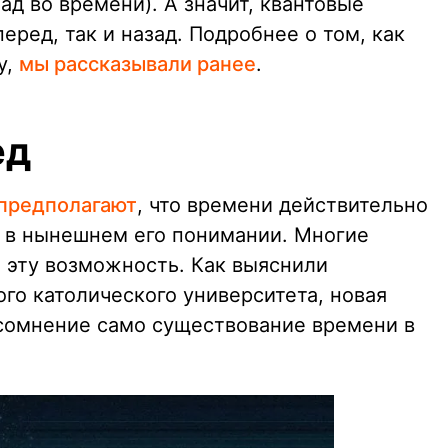
ад во времени). А значит, квантовые
еред, так и назад. Подробнее о том, как
у,
мы рассказывали ранее
.
ед
предполагают
, что времени действительно
е в нынешнем его понимании. Многие
 эту возможность. Как выяснили
го католического университета, новая
 сомнение само существование времени в