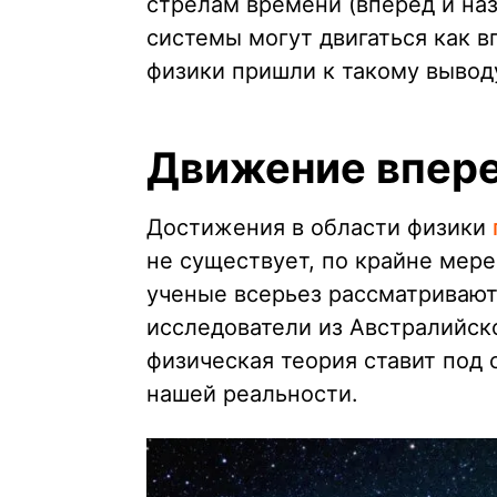
стрелам времени (вперед и наз
системы могут двигаться как вп
физики пришли к такому вывод
Движение впер
Достижения в области физики
не существует, по крайне мер
ученые всерьез рассматривают
исследователи из Австралийско
физическая теория ставит под
нашей реальности.