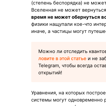
(степень беспорядка) не может
Вселенная не может вернуться
время не может обернуться в
физики нащупали кое-что интер
иначе, а частицы могут путеше
Можно ли отследить кванто
ловите в этой статье
и не за
Telegram, чтобы всегда ост
открытий!
Уравнения, на которых построе
системы могут одновременно 