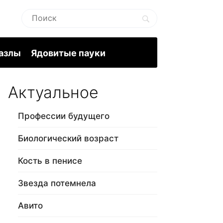
пазлы
Ядовитые пауки
Актуальное
Профессии будущего
Биологический возраст
Кость в пенисе
Звезда потемнела
Авито