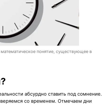
и математическое понятие, существующее в
я?
реальности абсурдно ставить под сомнение.
 сверяемся со временем. Отмечаем дни