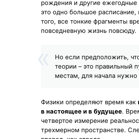
рождения и другие ежегодные п
это одно большое расписание, 
того, все тонкие фрагменты вр
повседневную жизнь повсюду.
Но если предположить, чт
теории – это правильный п
местам, для начала нужно
Физики определяют время как
в настоящее и в будущее
. Вр
четвертое измерение реальнос
трехмерном пространстве. Сле