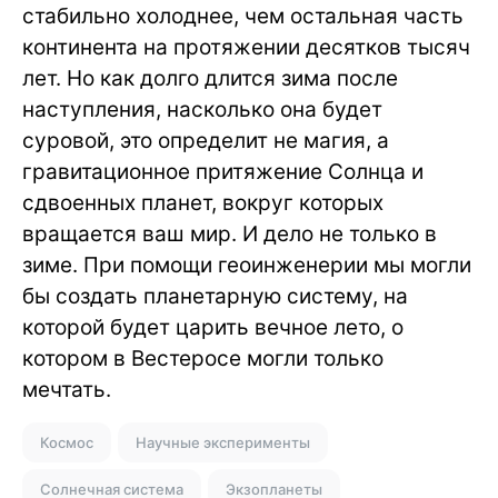
стабильно холоднее, чем остальная часть
континента на протяжении десятков тысяч
лет. Но как долго длится зима после
наступления, насколько она будет
суровой, это определит не магия, а
гравитационное притяжение Солнца и
сдвоенных планет, вокруг которых
вращается ваш мир. И дело не только в
зиме. При помощи геоинженерии мы могли
бы создать планетарную систему, на
которой будет царить вечное лето, о
котором в Вестеросе могли только
мечтать.
Космос
Научные эксперименты
Солнечная система
Экзопланеты