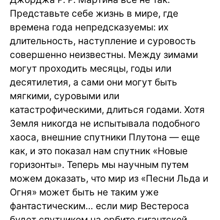
Представьте себе жизнь в мире, где
времена года непредсказуемы: их
длительность, наступление и суровость
совершенно неизвестны. Между зимами
могут проходить месяцы, годы или
десятилетия, а сами они могут быть
мягкими, суровыми или
катастрофическими, длиться годами. Хотя
Земля никогда не испытывала подобного
хаоса, внешние спутники Плутона — еще
как, и это показал нам спутник «Новые
горизонты». Теперь мы научным путем
можем доказать, что мир из «Песни Льда и
Огня» может быть не таким уже
фантастическим… если мир Вестероса
будет спутником на орбите гигантской