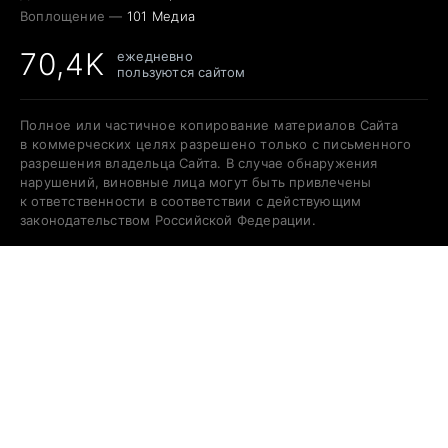
Воплощение —
101 Медиа
70,4K
ежедневно
пользуются сайтом
Полное или частичное копирование материалов Сайта
в коммерческих целях разрешено только с письменного
разрешения владельца Сайта. В случае обнаружения
нарушений, виновные лица могут быть привлечены
к ответственности в соответствии с действующим
законодательством Российской Федерации.