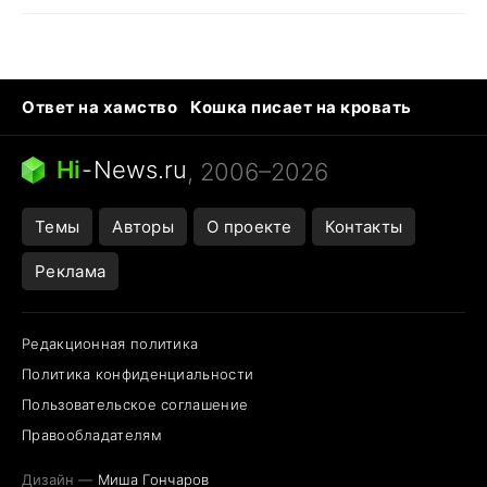
Ответ на хамство
Кошка писает на кровать
Тунцы в океанариуме
Следующая пандемия
Ядовитые пауки России
Hi
-
News.ru
, 2006–2026
Открытие в Google Maps
Темы
Авторы
О проекте
Контакты
Реклама
Редакционная политика
Политика конфиденциальности
Пользовательское соглашение
Правообладателям
Дизайн —
Миша Гончаров