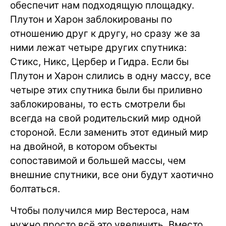
обеспечит нам подходящую площадку.
Плутон и Харон заблокированы по
отношению друг к другу, но сразу же за
ними лежат четыре других спутника:
Стикс, Никс, Цербер и Гидра. Если бы
Плутон и Харон слились в одну массу, все
четыре этих спутника были бы приливно
заблокированы, то есть смотрели бы
всегда на свой родительский мир одной
стороной. Если заменить этот единый мир
на двойной, в котором объекты
сопоставимой и большей массы, чем
внешние спутники, все они будут хаотично
болтаться.
Чтобы получился мир Вестероса, нам
нужно просто всё это увеличить. Вместо