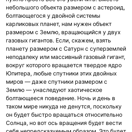
небольшого объекта размером с астероид,
болтающегося у двойной системы
карликовых планет, нам нужен объект
размером с Землю, вращающийся у двух
газовых гигантов. Если, скажем, взять
планету размером с Сатурн с суперземлей
неподалеку или массивный газовый гигант,
вокруг которого вращается твердое ядро
Юпитера, любые спутники этих двойных
миров — даже спутники размером с
Землю — унаследуют хаотическое
болтающееся поведение. Ночь и день в
таком мире никуда не денутся, поскольку
он будет быстро вращаться относительно
Солнца, но вот ось вращения будет вести
себя непредсказуемым образом. Это будет