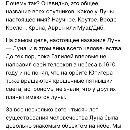
Почему так? Очевидно, это общее
название всех спутников. Какое у Луны
настоящее имя? Научное. Крутое. Вроде
Крелон, Крона, Аврон или Муад’Диб.
На самом деле, настоящее название Луны
— Луна, и в этом вина всего человечества.
До тех пор, пока Галилей впервые не
направил свой телескоп в небеса в 1610
году и не понял, что на орбите Юпитера
тоже вращаются крошечные пятнышки
света, астрономы не знали, что у других
планет имеются луны.
За все несколько сотен тысяч лет
существования человечества Луна была
довольно знакомым объектом на небе. Мы