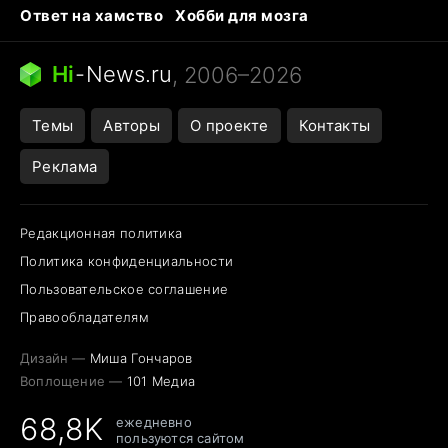
Ответ на хамство
Хобби для мозга
Бензин 100 и 95
Тунцы в океанариуме
Следующая пандемия
Google Maps открытие
Hi
-
News.ru
, 2006–2026
Темы
Авторы
О проекте
Контакты
Реклама
Редакционная политика
Политика конфиденциальности
Пользовательское соглашение
Правообладателям
Дизайн —
Миша Гончаров
Воплощение —
101 Медиа
68,8K
ежедневно
пользуются сайтом