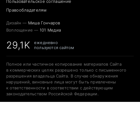
Пользовательское соглашение
Правообладателям
Дизайн —
Миша Гончаров
Воплощение —
101 Медиа
29,1K
ежедневно
пользуются сайтом
Полное или частичное копирование материалов Сайта
в коммерческих целях разрешено только с письменного
разрешения владельца Сайта. В случае обнаружения
нарушений, виновные лица могут быть привлечены
к ответственности в соответствии с действующим
законодательством Российской Федерации.