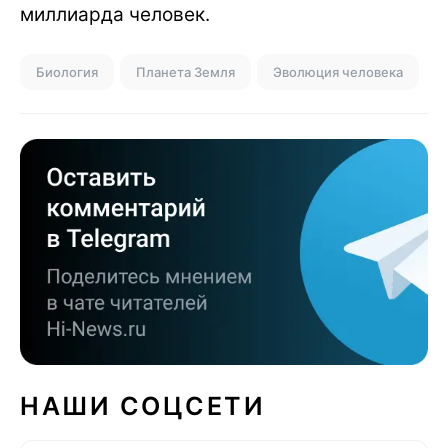
миллиарда человек.
Биология
Планета Земля
Эволюция человека
НАШИ СОЦСЕТИ