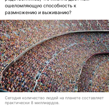
ошеломляющую способность к
размножению и выживанию?
Сегодня количество людей на планете составляет
практически 8 миллиардов.