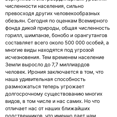
численности населения, сильно
превосходя других человекообразных
обезьян. Сегодня по оценкам Всемирного
фонда дикой природы, общая численность
горилл, шимпанзе, бонобо и орангутангов
составляет всего около 500 000 особей, а
многие виды находятся под угрозой
исчезновения. Тем временем население
Земли выросло до 7,7 миллиардов
человек. Ирония заключается в том, что
наша удивительная способность
размножаться теперь угрожает
долгосрочному существованию многих
видов, в том числе и нас самих. Но что
отличает нас от наших ближайших
родственников, что именно дает нам