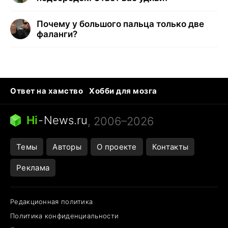
Почему у большого пальца только две
фаланги?
Ответ на хамство
Хобби для мозга
Бензин 100 и 95
Тунцы в океанариуме
Следующая пандемия
Google Maps открытие
Hi
-
News.ru
, 2006–2026
Темы
Авторы
О проекте
Контакты
Реклама
Редакционная политика
Политика конфиденциальности