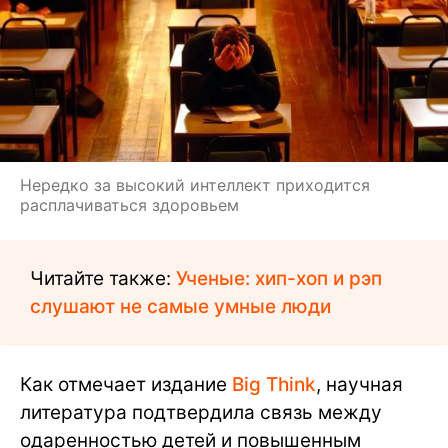
Нередко за высокий интеллект приходится
расплачиваться здоровьем
Читайте также:
Ученые: хип-хоп и рэп
слушают не самые умные люди
Как отмечает издание
Big Think
, научная
литература подтвердила связь между
одаренностью детей и повышенным