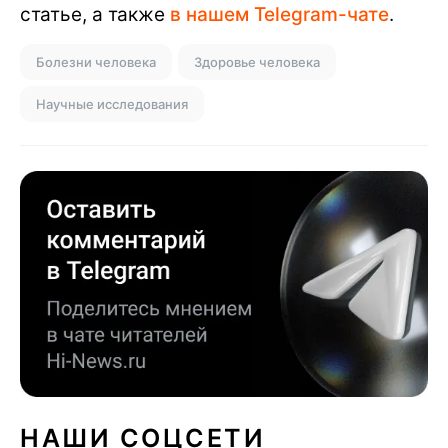
статье, а также
в нашем Telegram-чате
.
Болезни человека
Здоровье человека
Научные исследования
НАШИ СОЦСЕТИ