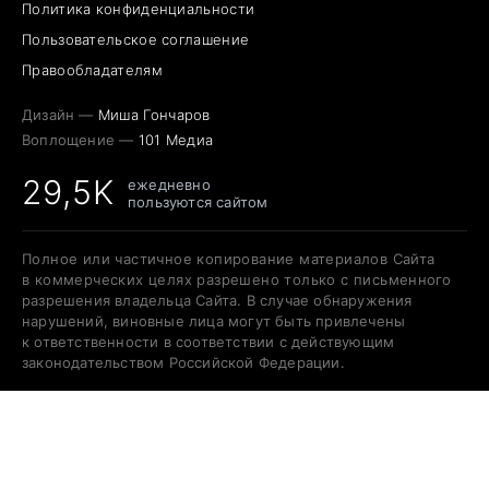
Политика конфиденциальности
Пользовательское соглашение
Правообладателям
Дизайн —
Миша Гончаров
Воплощение —
101 Медиа
29,5K
ежедневно
пользуются сайтом
Полное или частичное копирование материалов Сайта
в коммерческих целях разрешено только с письменного
разрешения владельца Сайта. В случае обнаружения
нарушений, виновные лица могут быть привлечены
к ответственности в соответствии с действующим
законодательством Российской Федерации.