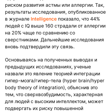
риском развития астмы или аллергии. Так,
результаты исследования, опубликованное
в журнале
Intelligence
показало, что 44%
людей с IQ выше 160 страдали от аллергии
на 20% чаще по сравнению со
сверстниками. Дальнейшие исследования
вновь подтвердили эту связь.
Основываясь на полученных выводах и
предыдущих исследованиях, ученые
назвали это явление теорией интеграции
гипер-мозга/гипер-тела (hyper brain/hyper
body theory of integration), объяснив это
тем, что сверхвозбудимость, характерная
для людей с высоким интеллектом, может
подвергать их риску повышенной