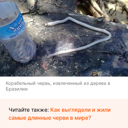
Корабельный червь, извлеченный из дерева в
Бразилии
Читайте также:
Как выглядели и жили
самые длинные черви в мире?