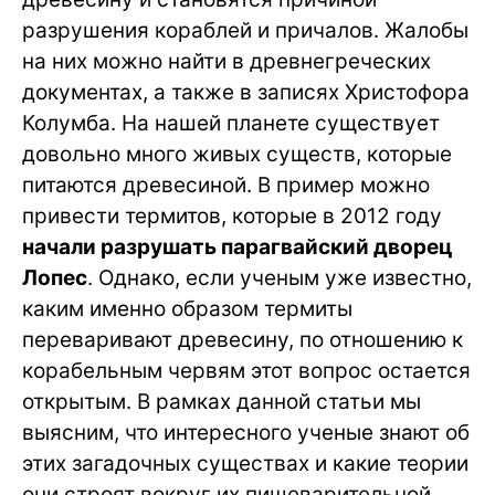
разрушения кораблей и причалов. Жалобы
на них можно найти в древнегреческих
документах, а также в записях Христофора
Колумба. На нашей планете существует
довольно много живых существ, которые
питаются древесиной. В пример можно
привести термитов, которые в 2012 году
начали разрушать парагвайский дворец
Лопес
. Однако, если ученым уже известно,
каким именно образом термиты
переваривают древесину, по отношению к
корабельным червям этот вопрос остается
открытым. В рамках данной статьи мы
выясним, что интересного ученые знают об
этих загадочных существах и какие теории
они строят вокруг их пищеварительной