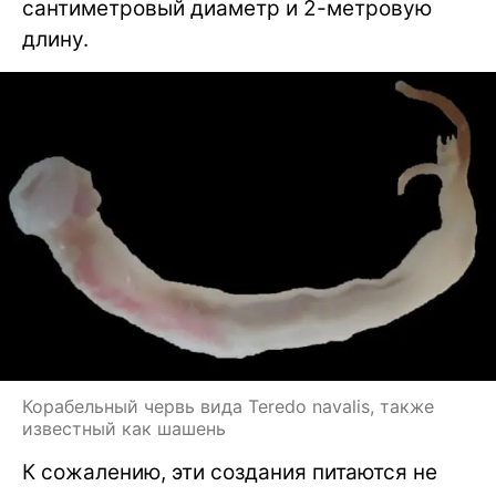
сантиметровый диаметр и 2-метровую
длину.
Корабельный червь вида Teredo navalis, также
известный как шашень
К сожалению, эти создания питаются не