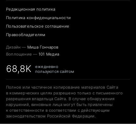
Редакционная политика
Политика конфиденциальности
Пользовательское соглашение
Правообладателям
Дизайн —
Миша Гончаров
Воплощение —
101 Медиа
68,8K
ежедневно
пользуются сайтом
Полное или частичное копирование материалов Сайта
в коммерческих целях разрешено только с письменного
разрешения владельца Сайта. В случае обнаружения
нарушений, виновные лица могут быть привлечены
к ответственности в соответствии с действующим
законодательством Российской Федерации.