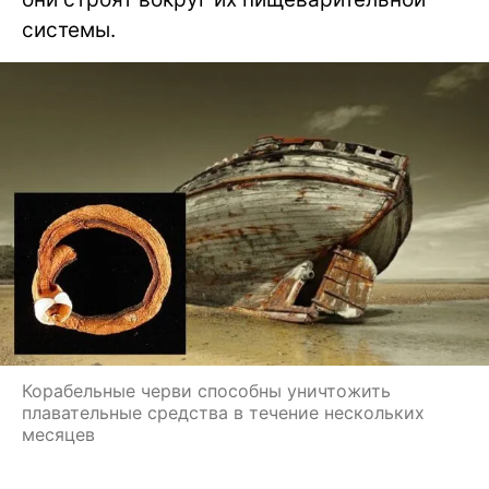
системы.
Корабельные черви способны уничтожить
плавательные средства в течение нескольких
месяцев