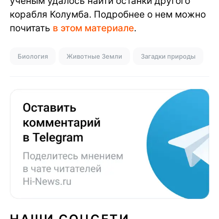
ученым удалось найти останки другого
корабля Колумба. Подробнее о нем можно
почитать
в этом материале
.
Биология
Животные Земли
Загадки природы