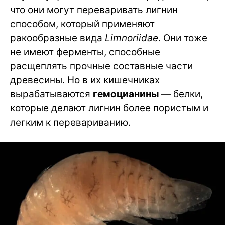
что они могут переваривать лигнин
способом, который применяют
ракообразные вида
Limnoriidae
. Они тоже
не имеют ферменты, способные
расщеплять прочные составные части
древесины. Но в их кишечниках
вырабатываются
гемоцианины
— белки,
которые делают лигнин более пористым и
легким к перевариванию.