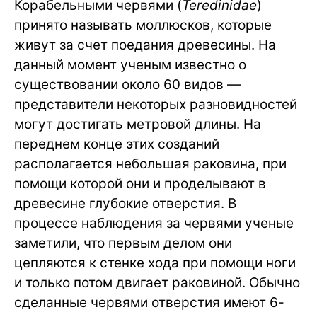
Корабельными червями (
Teredinidae
)
принято называть моллюсков, которые
живут за счет поедания древесины. На
данный момент ученым известно о
существовании около 60 видов —
представители некоторых разновидностей
могут достигать метровой длины. На
переднем конце этих созданий
располагается небольшая раковина, при
помощи которой они и проделывают в
древесине глубокие отверстия. В
процессе наблюдения за червями ученые
заметили, что первым делом они
цепляются к стенке хода при помощи ноги
и только потом двигает раковиной. Обычно
сделанные червями отверстия имеют 6-