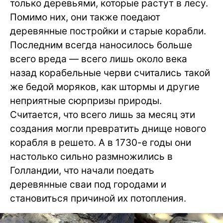
только деревьями, которые растут в лесу.
Помимо них, они также поедают
деревянные постройки и старые корабли.
Последним всегда наносилось больше
всего вреда — всего лишь около века
назад корабельные черви считались такой
же бедой моряков, как штормы и другие
неприятные сюрпризы природы.
Считается, что всего лишь за месяц эти
создания могли превратить днище нового
корабля в решето. А в 1730-е годы они
настолько сильно размножились в
Голландии, что начали поедать
деревянные сваи под городами и
становиться причиной их потопления.