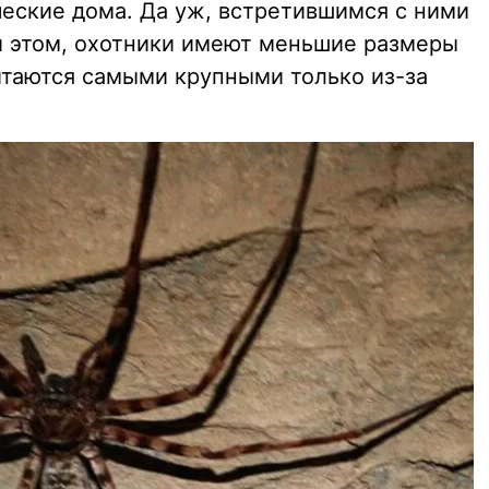
ческие дома. Да уж, встретившимся с ними
и этом, охотники имеют меньшие размеры
итаются самыми крупными только из-за