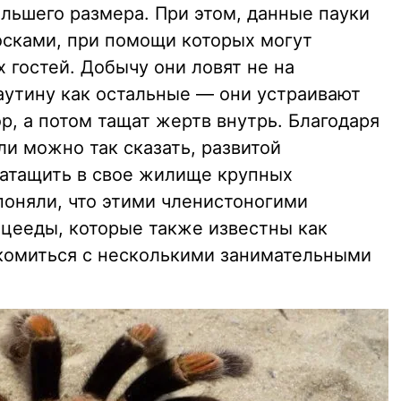
льшего размера. При этом, данные пауки
сками, при помощи которых могут
 гостей. Добычу они ловят не на
утину как остальные — они устраивают
р, а потом тащат жертв внутрь. Благодаря
и можно так сказать, развитой
затащить в свое жилище крупных
оняли, что этими членистоногими
цееды, которые также известны как
комиться с несколькими занимательными