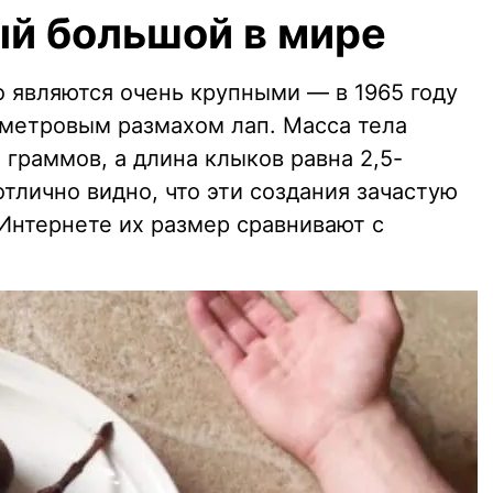
ый большой в мире
 являются очень крупными — в 1965 году
иметровым размахом лап. Масса тела
 граммов, а длина клыков равна 2,5-
тлично видно, что эти создания зачастую
 Интернете их размер сравнивают с