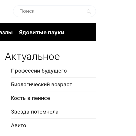
пазлы
Ядовитые пауки
Актуальное
Профессии будущего
Биологический возраст
Кость в пенисе
Звезда потемнела
Авито