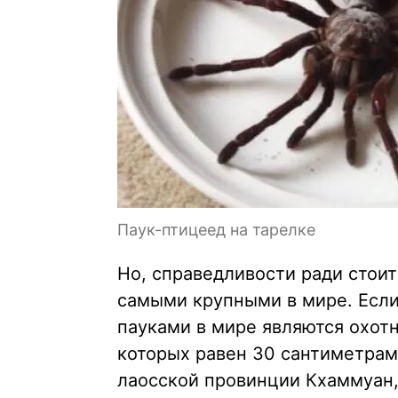
Паук-птицеед на тарелке
Но, справедливости ради стоит
самыми крупными в мире. Если
пауками в мире являются охотн
которых равен 30 сантиметрам
лаосской провинции Кхаммуан, 