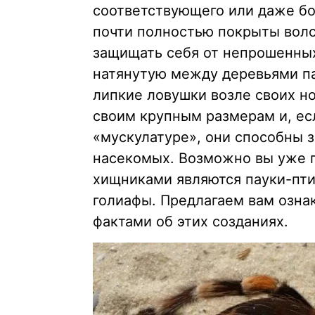
соответствующего или даже бо
почти полностью покрыты воло
защищать себя от непрошенных
натянутую между деревьями па
липкие ловушки возле своих но
своим крупным размерам и, есл
«мускулатуре», они способны 
насекомых. Возможно вы уже п
хищниками являются пауки-пти
голиафы. Предлагаем вам озна
фактами об этих созданиях.