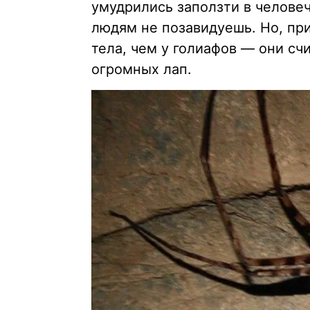
умудрились заползти в челове
людям не позавидуешь. Но, пр
тела, чем у голиафов — они сч
огромных лап.