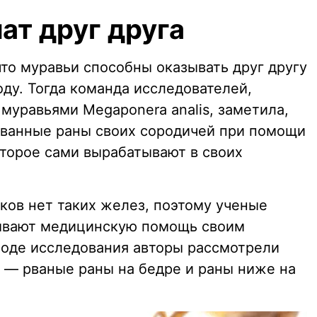
ат друг друга
то муравьи способны оказывать друг другу
ду. Тогда команда исследователей,
муравьями Megaponera analis, заметила,
ованные раны своих сородичей при помощи
оторое сами вырабатывают в своих
ков нет таких желез, поэтому ученые
зывают медицинскую помощь своим
 ходе исследования авторы рассмотрели
в — рваные раны на бедре и раны ниже на