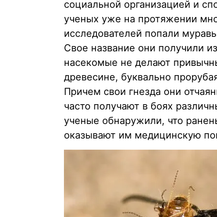
социальной организацией и сп
ученых уже на протяжении мног
исследователей попали мурав
Свое название они получили из
насекомые не делают привычны
древесине, буквально проруба
Причем свои гнезда они отчая
часто получают в боях различн
ученые обнаружили, что ранен
оказывают им медицинскую пом