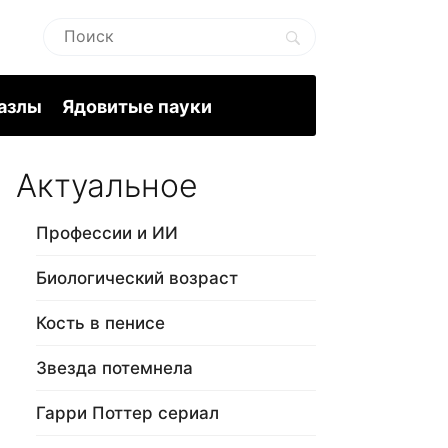
пазлы
Ядовитые пауки
Актуальное
Профессии и ИИ
Биологический возраст
Кость в пенисе
Звезда потемнела
Гарри Поттер сериал