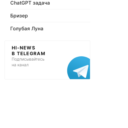
ChatGPT задача
Бризер
Голубая Луна
HI-NEWS
В TELEGRAM
Подписывайтесь
на канал