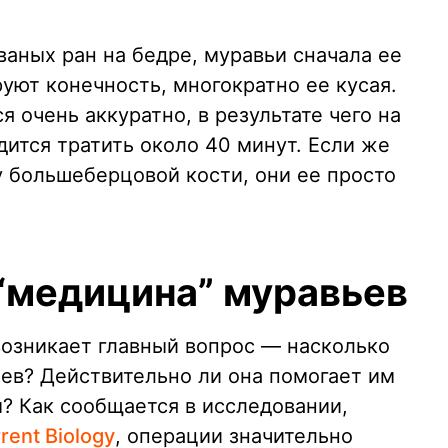
ваных ран на бедре, муравьи сначала ее
уют конечность, многократно ее кусая.
 очень аккуратно, в результате чего на
ится тратить около 40 минут. Если же
 большеберцовой кости, они ее просто
“медицина” муравьев
возникает главный вопрос — насколько
ев? Действительно ли она помогает им
? Как сообщается в исследовании,
ent Biology
, операции значительно