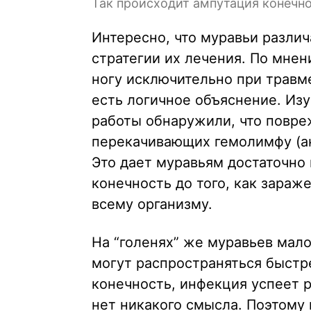
Так происходит ампутация конечнос
Интересно, что муравьи различ
стратегии их лечения. По мне
ногу исключительно при травме
есть логичное объяснение. Из
работы обнаружили, что повре
перекачивающих гемолимфу (ан
Это дает муравьям достаточно 
конечность до того, как зара
всему организму.
На “голенях” же муравьев мал
могут распространяться быстре
конечность, инфекция успеет р
нет никакого смысла. Поэтому