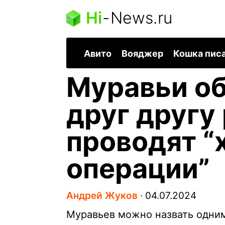
Hi
-
News.ru
Авито
Вояджер
Кошка пис
Муравьи о
друг другу
проводят “
операции”
Андрей Жуков
∙
04.07.2024
Муравьев можно назвать одни