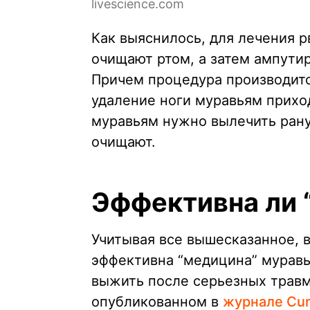
livescience.com
Как выяснилось, для лечения р
очищают ртом, а затем ампутир
Причем процедура производится
удаление ноги муравьям приход
муравьям нужно вылечить рану
очищают.
Эффективна ли 
Учитывая все вышесказанное, 
эффективна “медицина” муравь
выжить после серьезных травм
опубликованном в
журнале Curr