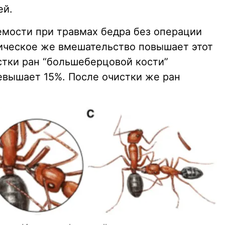
ей.
мости при травмах бедра без операции
ическое же вмешательство повышает этот
стки ран “большеберцовой кости”
вышает 15%. После очистки же ран