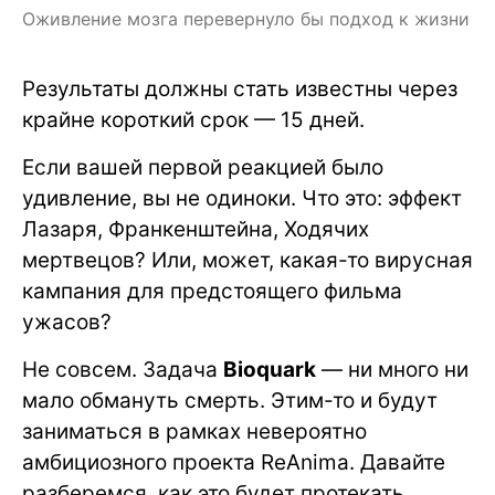
Оживление мозга перевернуло бы подход к жизни
Результаты должны стать известны через
крайне короткий срок — 15 дней.
Если вашей первой реакцией было
удивление, вы не одиноки. Что это: эффект
Лазаря, Франкенштейна, Ходячих
мертвецов? Или, может, какая-то вирусная
кампания для предстоящего фильма
ужасов?
Не совсем. Задача
Bioquark
— ни много ни
мало обмануть смерть. Этим-то и будут
заниматься в рамках невероятно
амбициозного проекта ReAnima. Давайте
разберемся, как это будет протекать.