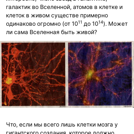
галактик во Вселенной, атомов в клетке и
клеток в живом существе примерно
11
14
одинаково огромно (от 10
до 10
). Может
ли сама Вселенная быть живой?
Что, если мы всего лишь клетки мозга у
гигантского создания, которое должно