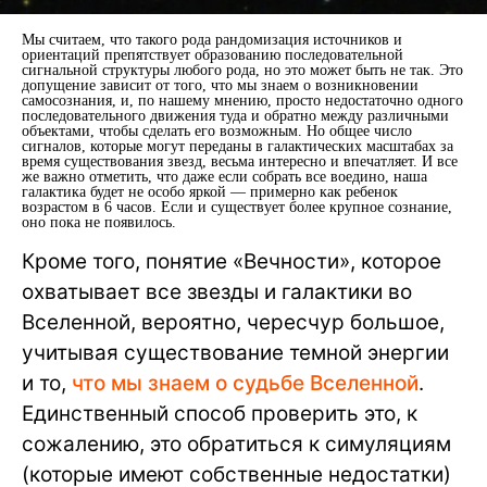
Мы считаем, что такого рода рандомизация источников и
ориентаций препятствует образованию последовательной
сигнальной структуры любого рода, но это может быть не так. Это
допущение зависит от того, что мы знаем о возникновении
самосознания, и, по нашему мнению, просто недостаточно одного
последовательного движения туда и обратно между различными
объектами, чтобы сделать его возможным. Но общее число
сигналов, которые могут переданы в галактических масштабах за
время существования звезд, весьма интересно и впечатляет. И все
же важно отметить, что даже если собрать все воедино, наша
галактика будет не особо яркой — примерно как ребенок
возрастом в 6 часов. Если и существует более крупное сознание,
оно пока не появилось.
Кроме того, понятие «Вечности», которое
охватывает все звезды и галактики во
Вселенной, вероятно, чересчур большое,
учитывая существование темной энергии
и то,
что мы знаем о судьбе Вселенной
.
Единственный способ проверить это, к
сожалению, это обратиться к симуляциям
(которые имеют собственные недостатки)