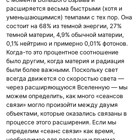
расширяется весьма быстрыми (хотя и
уменьшающимися) темпами с тех пор. Она
состоит на 68% из темной энергии, 27%
темной материи, 4,9% обычной материи,
0,1% нейтрино и примерно 0,01% фотонов.
Когда-то это процентное соотношение
было другим, когда материя и радиация
были более важными. Поскольку свет
всегда движется со скоростью света —
через расширяющуюся Вселенную — мы
можем определить, как много «сеансов
связи» могло произойти между двумя
объектами, которые оказались связаны в
процессе этого расширения. Если мы
определим «сеанс связи» как время,
необходимое для передачи и приема