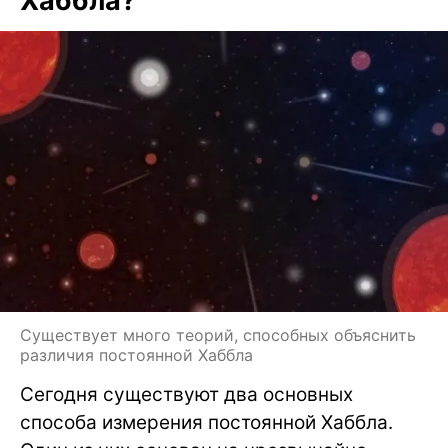
Хаббла?
Существует много теорий, способных объяснить
различия постоянной Хаббла
Сегодня существуют два основных
способа измерения постоянной Хаббла.