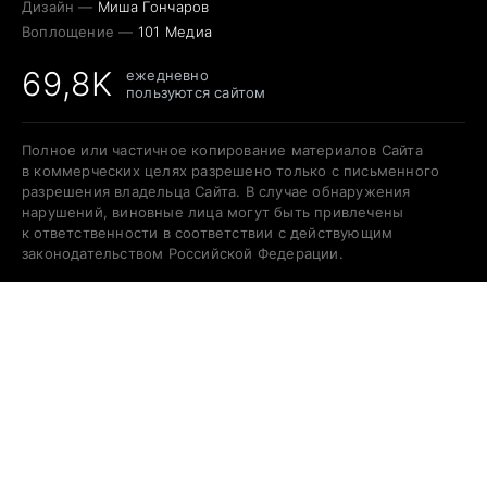
Дизайн —
Миша Гончаров
Воплощение —
101 Медиа
69,8K
ежедневно
пользуются сайтом
Полное или частичное копирование материалов Сайта
в коммерческих целях разрешено только с письменного
разрешения владельца Сайта. В случае обнаружения
нарушений, виновные лица могут быть привлечены
к ответственности в соответствии с действующим
законодательством Российской Федерации.