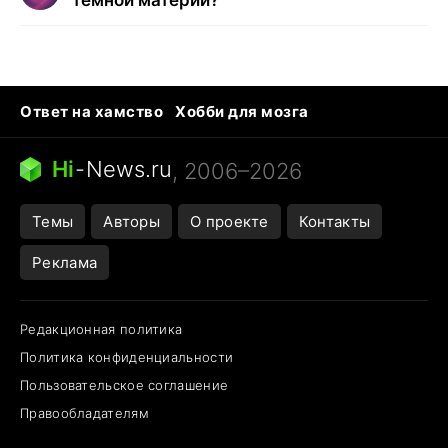
Ответ на хамство
Хобби для мозга
Бензин 100 и 95
Тунцы в океанариуме
Следующая пандемия
Google Maps открытие
Hi
-
News.ru
, 2006–2026
Темы
Авторы
О проекте
Контакты
Реклама
Редакционная политика
Политика конфиденциальности
Пользовательское соглашение
Правообладателям