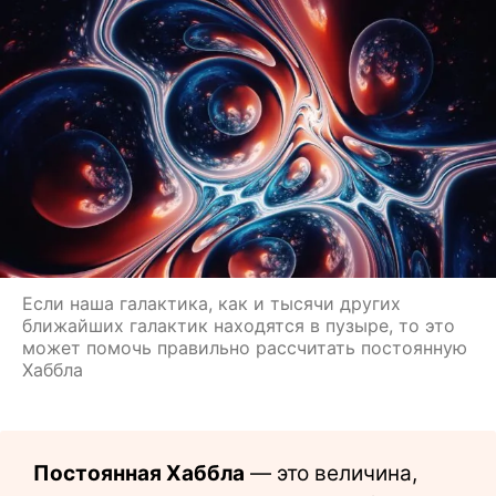
Если наша галактика, как и тысячи других
ближайших галактик находятся в пузыре, то это
может помочь правильно рассчитать постоянную
Хаббла
Постоянная Хаббла
— это величина,