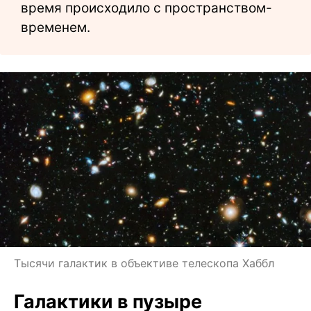
время происходило с пространством-
временем.
Тысячи галактик в объективе телескопа Хаббл
Галактики в пузыре