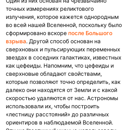
Один из них основан на чрезвычайно
точных измерениях реликтового
излучения, которое кажется однородным
во всей нашей Вселенной, поскольку было
сформировано вскоре
после Большого
взрыва
. Другой способ основан на
сверхновых и пульсирующих переменных
звездах в соседних галактиках, известных
как цефеиды. Напомним, что цефеиды и
сверхновые обладают свойствами,
которые позволяют точно определить, как
далеко они находятся от Земли и с какой
скоростью удаляются от нас. Астрономы
использовали их, чтобы построить
«лестницу расстояний» до различных
ориентиров в наблюдаемой Вселенной.