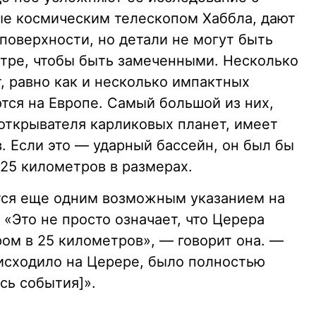
ые космическим телескопом Хаббла, дают
поверхности, но детали не могут быть
тре, чтобы быть замеченными. Несколько
, равно как и несколько импактных
ются на Европе. Самый большой из них,
ооткрывателя карликовых планет, имеет
. Если это — ударный бассейн, он был бы
25 километров в размерах.
тся еще одним возможным указанием на
 «Это не просто означает, что Церера
ром в 25 километров», — говорит она. —
роисходило на Церере, было полностью
сь события]».