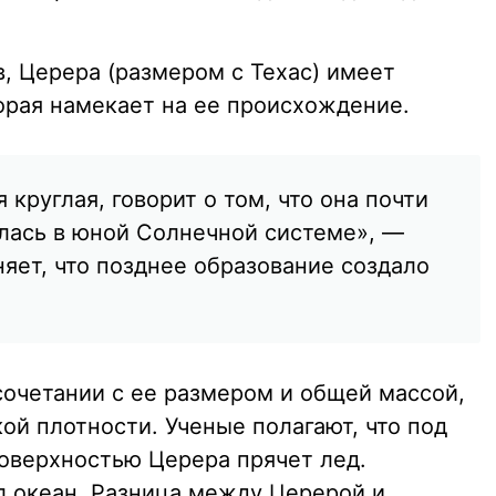
в, Церера (размером с Техас) имеет
орая намекает на ее происхождение.
я круглая, говорит о том, что она почти
лась в юной Солнечной системе», —
яет, что позднее образование создало
сочетании с ее размером и общей массой,
ой плотности. Ученые полагают, что под
поверхностью Церера прячет лед.
 океан. Разница между Церерой и