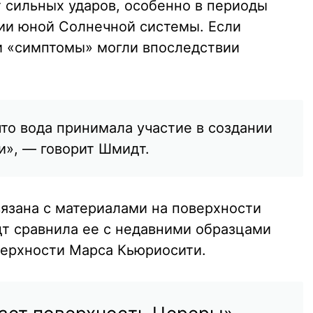
т сильных ударов, особенно в периоды
ии юной Солнечной системы. Если
ти «симптомы» могли впоследствии
то вода принимала участие в создании
и», — говорит Шмидт.
вязана с материалами на поверхности
т сравнила ее с недавними образцами
верхности Марса Кьюриосити.