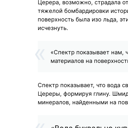
Церера, возможно, страдала о
тяжелой бомбардировки истор
поверхность была изо льда, э
исчезнуть.
«Спектр показывает нам, ч
материалов на поверхност
Спектр показывает, что вода с
Цереры, формируя глину. Шмид
минералов, найденными на по