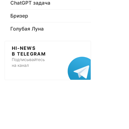
ChatGPT задача
Бризер
Голубая Луна
HI-NEWS
В TELEGRAM
Подписывайтесь
на канал