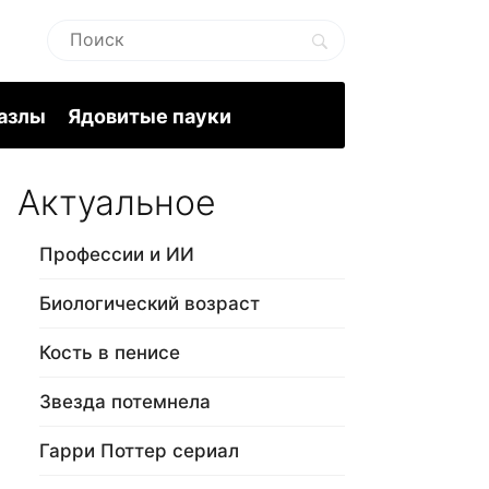
пазлы
Ядовитые пауки
Актуальное
Профессии и ИИ
Биологический возраст
Кость в пенисе
Звезда потемнела
Гарри Поттер сериал