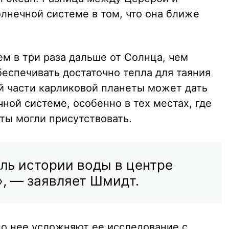
лнечной системе в том, что она ближе
м в три раза дальше от Солнца, чем
беспечивать достаточно тепла для таяния
й части карликовой планеты может дать
ной системе, особенно в тех местах, где
ты могли присутствовать.
ль истории воды в центре
, — заявляет Шмидт.
о нее усложняют ее исследование с