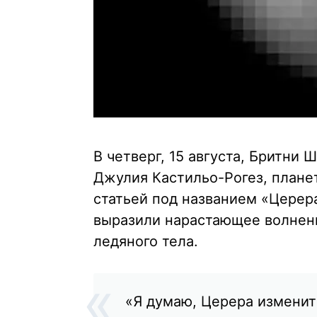
В четверг, 15 августа, Бритни 
Джулия Кастильо-Рогез, плане
статьей под названием «Церера
выразили нарастающее волнени
ледяного тела.
«Я думаю, Церера изменит