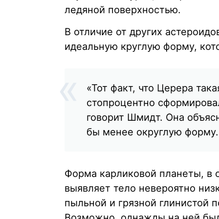
ледяной поверхностью.
В отличие от других астероидо
идеальную круглую форму, кот
«Тот факт, что Церера така
стопроцентно сформирова
говорит Шмидт. Она объясн
бы менее округлую форму.
Форма карликовой планеты, в 
выявляет тело невероятно низк
пыльной и грязной глинистой 
Возможно, однажды на ней был