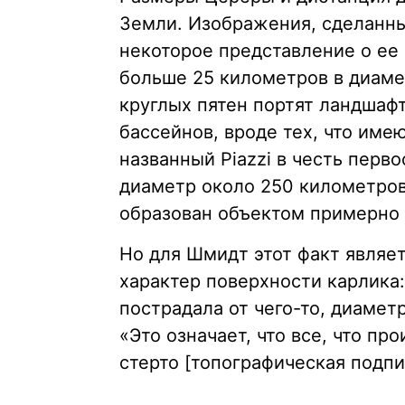
Земли. Изображения, сделанн
некоторое представление о ее 
больше 25 километров в диаме
круглых пятен портят ландшафт
бассейнов, вроде тех, что име
названный Piazzi в честь перв
диаметр около 250 километров
образован объектом примерно 
Но для Шмидт этот факт являе
характер поверхности карлика:
пострадала от чего-то, диамет
«Это означает, что все, что п
стерто [топографическая подпи