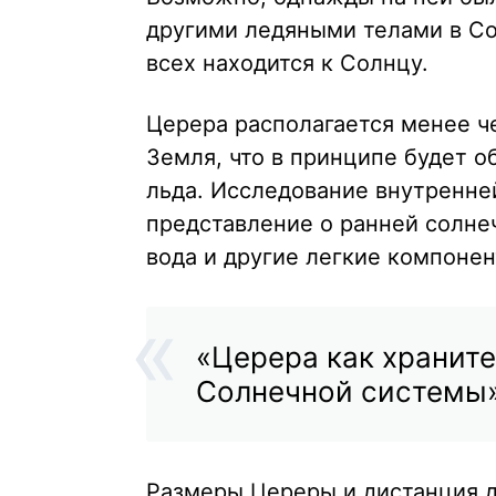
другими ледяными телами в Со
всех находится к Солнцу.
Церера располагается менее че
Земля, что в принципе будет о
льда. Исследование внутренне
представление о ранней солнеч
вода и другие легкие компонен
«Церера как храните
Солнечной системы»
Размеры Цереры и дистанция д