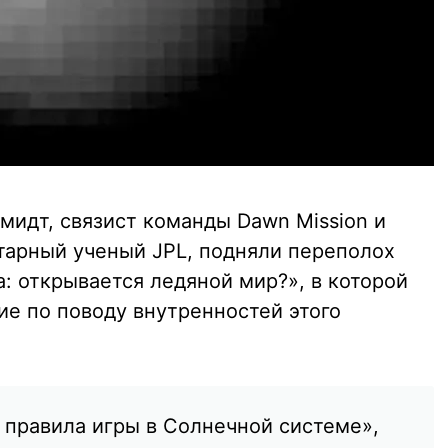
Шмидт, связист команды Dawn Mission и
тарный ученый JPL, подняли переполох
: открывается ледяной мир?», в которой
е по поводу внутренностей этого
 правила игры в Солнечной системе»,