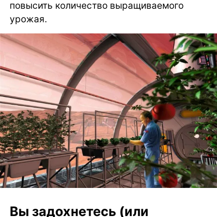
повысить количество выращиваемого
урожая.
Вы задохнетесь (или