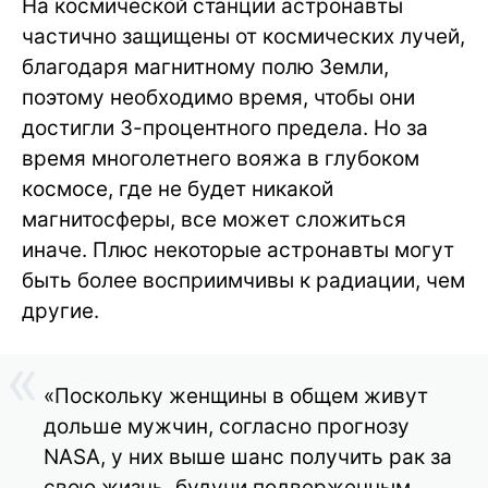
На космической станции астронавты
частично защищены от космических лучей,
благодаря магнитному полю Земли,
поэтому необходимо время, чтобы они
достигли 3-процентного предела. Но за
время многолетнего вояжа в глубоком
космосе, где не будет никакой
магнитосферы, все может сложиться
иначе. Плюс некоторые астронавты могут
быть более восприимчивы к радиации, чем
другие.
«Поскольку женщины в общем живут
дольше мужчин, согласно прогнозу
NASA, у них выше шанс получить рак за
свою жизнь, будучи подверженным