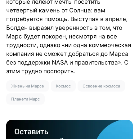
которые лелеют мечты посетить
четвертый камень от Солнца: вам
потребуется помощь. Выступая в апреле,
Болден выразил уверенность в том, что
Марс будет покорен, несмотря на все
трудности, однако «ни одна коммерческая
компания не сможет добраться до Марса
без поддержки NASA и правительства». С
этим трудно поспорить.
Жизнь на Марсе
Космос
Освоение космоса
Планета Марс