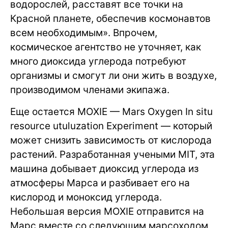
водорослей, расставят все точки на
Красной планете, обеспечив космонавтов
всем необходимым». Впрочем,
космическое агентство не уточняет, как
много диоксида углерода потребуют
организмы и смогут ли они жить в воздухе,
производимом членами экипажа.
Еще остается MOXIE — Mars Oxygen In situ
resource utuluzation Experiment — который
может снизить зависимость от кислорода
растений. Разработанная учеными MIT, эта
машина добывает диоксид углерода из
атмосферы Марса и разбивает его на
кислород и моноксид углерода.
Небольшая версия MOXIE отправится на
Марс вместе со следующим марсоходом