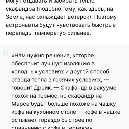
могут отдавать и забирать тепло
скафандра (подобно тому, как здесь, на
Земле, нас охлаждает ветерок). Поэтому
астронавты будут чувствовать быстрые
перепады температур сильнее.
«Нам нужно решение, которое
обеспечит лучшую изоляцию в
холодных условиях и другой способ
отвода тепла в горячих условиях, —
говорит Дрейк. — Скафандр в вакууме
похож на термос, но скафандр на
Марсе будет больше похоже на чашку
кофе на кухонном столе — кофе в чашке
остывает гораздо быстрее по
сравнению с кофе в термосе».