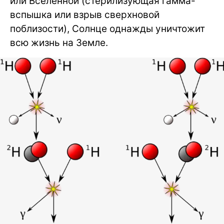
или Вселенной (стерилизующая гамма-
вспышка или взрыв сверхновой
поблизости), Солнце однажды уничтожит
всю жизнь на Земле.