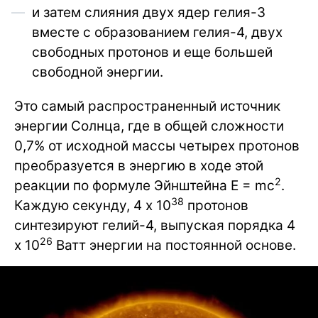
и затем слияния двух ядер гелия-3
вместе с образованием гелия-4, двух
свободных протонов и еще большей
свободной энергии.
Это самый распространенный источник
энергии Солнца, где в общей сложности
0,7% от исходной массы четырех протонов
преобразуется в энергию в ходе этой
2
реакции по формуле Эйнштейна E = mc
.
38
Каждую секунду, 4 х 10
протонов
синтезируют гелий-4, выпуская порядка 4
26
х 10
Ватт энергии на постоянной основе.