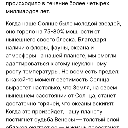
происходило в течение более четырех
миллиардов лет.
Когда наше Солнце было молодой звездой,
оно горело на 75-80% мощности от
нынешнего своего блеска. Благодаря
наличию флоры, фауны, океана и
атмосферы на нашей планете, мы смогли
адаптироваться к этому неуклонному
росту температуры. Но всем есть предел:
в какой-то момент светимость Солнца
вырастет настолько, что Земля, на своем
нынешнем расстоянии от Солнца, станет
достаточно горячей, что океаны вскипят.
Когда это произойдет, нашу планету
постигнет судьба Венеры — толстый слой
облаков окутает ее — и жизнь перестанет