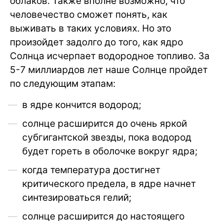
облаков. Также вполне возможно, что
человечество сможет понять, как
выживать в таких условиях. Но это
произойдет задолго до того, как ядро
Солнца исчерпает водородное топливо. За
5-7 миллиардов лет наше Солнце пройдет
по следующим этапам:
в ядре кончится водород;
солнце расширится до очень яркой
субгигантской звезды, пока водород
будет гореть в оболочке вокруг ядра;
когда температура достигнет
критического предела, в ядре начнет
синтезироваться гелий;
солнце расширится до настоящего