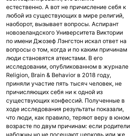
естественно. А вот не причисление себя к
любой из существующих в мире религий,
наоборот, вызывает вопросы. Аспирант
новозеландского Университета Виктории
по имени Джозеф Лэнгстон искал ответ на
вопросы о том, когда и по каким причинам
люди становятся атеистами. В его
исследовании, опубликованном в журнале
Religion, Brain & Behavior в 2018 году,
приняли участие пять тысяч человек, не
причисляющих себя ни к одной из
существующих конфессий. Полученные в
ходе исследования результаты показали,
что люди, как правило, теряют веру в юном
возрасте по двум причинам: если родители
набожны но не посещают церковь или же