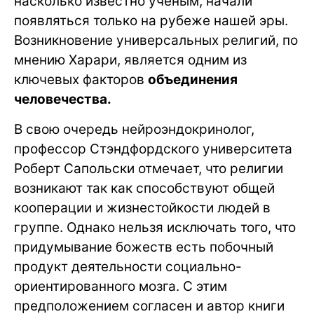
насколько известно ученым, начали
появляться только на рубеже нашей эры.
Возникновение универсальных религий, по
мнению Харари, является одним из
ключевых факторов
объединения
человечества.
В свою очередь нейроэндокринолог,
профессор Стэндфордского университета
Роберт Сапольски отмечает, что религии
возникают так как способствуют общей
кооперации и жизнестойкости людей в
группе. Однако нельзя исключать того, что
придумывание божеств есть побочный
продукт деятельности социально-
ориентированного мозга. С этим
предположением согласен и автор книги