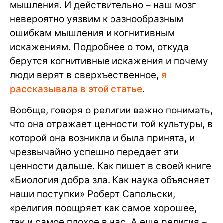
мышления. И действительно – наш мозг
невероятно уязвим к разнообразным
ошибкам мышления и когнитивным
искажениям. Подробнее о том, откуда
берутся когнитивные искажения и почему
люди верят в сверхъественное,
я
рассказывала в этой статье
.
Вообще, говоря о религии важно понимать,
что она отражает ценности той культуры, в
которой она возникла и была принята, и
чрезвычайно успешно передает эти
ценности дальше. Как пишет в своей книге
«Биология добра зла. Как наука объясняет
наши поступки» Роберт Сапольски,
«религия поощряет как самое хорошее,
так и самое плохое в нас. А еще религия –