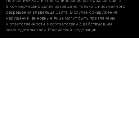
Полное или частичное копирование материалов Сайта
в коммерческих целях разрешено только с письменного
разрешения владельца Сайта. В случае обнаружения
нарушений, виновные лица могут быть привлечены
к ответственности в соответствии с действующим
законодательством Российской Федерации.