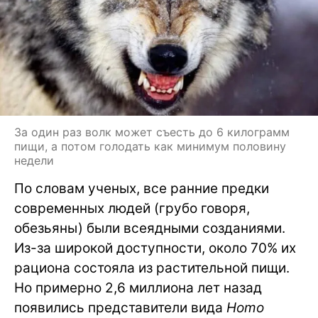
За один раз волк может съесть до 6 килограмм
пищи, а потом голодать как минимум половину
недели
По словам ученых, все ранние предки
современных людей (грубо говоря,
обезьяны) были всеядными созданиями.
Из-за широкой доступности, около 70% их
рациона состояла из растительной пищи.
Но примерно 2,6 миллиона лет назад
появились представители вида
Homo