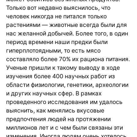
Только вот недавно выяснилось, что
человек никогда не питался только
растениями — животные всегда были для
нас желанной добычей. Более того, в один
период времени наши предки были
гиперплотоядными, то есть мясо
составляло более 70% их рациона питания.
Ученые пришли к такому выводу в ходе
изучения более 400 научных работ из
области физиологии, генетики, археологии
и других научных сфер. В рамках
проведенного исследования им удалось
выяснить, как менялись вкусовые
предпочтения людей на протяжении
миллионов лет и с чем были связаны эти
изменения. Иногда людям очень хотелось