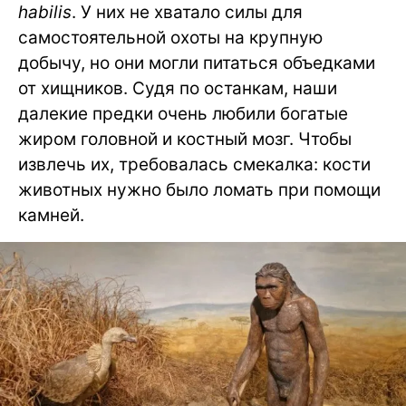
habilis
. У них не хватало силы для
самостоятельной охоты на крупную
добычу, но они могли питаться объедками
от хищников. Судя по останкам, наши
далекие предки очень любили богатые
жиром головной и костный мозг. Чтобы
извлечь их, требовалась смекалка: кости
животных нужно было ломать при помощи
камней.