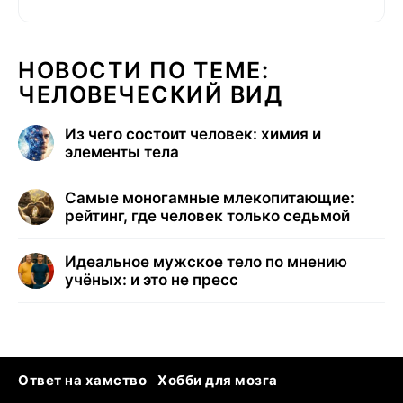
НОВОСТИ ПО ТЕМЕ:
ЧЕЛОВЕЧЕСКИЙ ВИД
Из чего состоит человек: химия и
элементы тела
Самые моногамные млекопитающие:
рейтинг, где человек только седьмой
Идеальное мужское тело по мнению
учёных: и это не пресс
Ответ на хамство
Хобби для мозга
Бензин 100 и 95
Тунцы в океанариуме