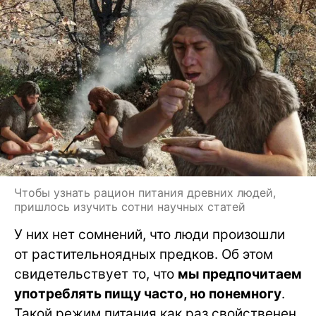
Чтобы узнать рацион питания древних людей,
пришлось изучить сотни научных статей
У них нет сомнений, что люди произошли
от растительноядных предков. Об этом
свидетельствует то, что
мы предпочитаем
употреблять пищу часто, но понемногу
.
Такой режим питания как раз свойственен