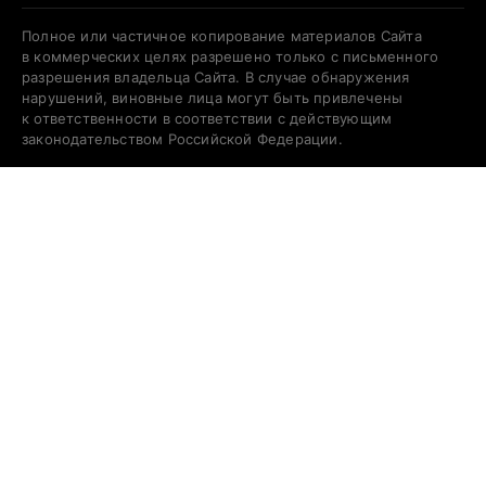
Полное или частичное копирование материалов Сайта
в коммерческих целях разрешено только с письменного
разрешения владельца Сайта. В случае обнаружения
нарушений, виновные лица могут быть привлечены
к ответственности в соответствии с действующим
законодательством Российской Федерации.