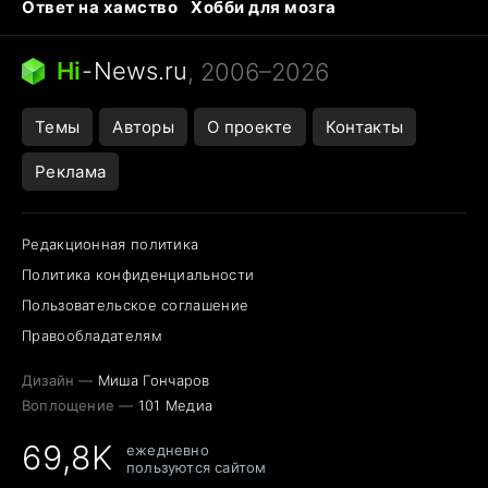
Ответ на хамство
Хобби для мозга
Бензин 100 vs 95
Тунцы в океанариуме
Следующая пандемия
Google Maps открытие
Hi
-
News.ru
, 2006–2026
Темы
Авторы
О проекте
Контакты
Реклама
Редакционная политика
Политика конфиденциальности
Пользовательское соглашение
Правообладателям
Дизайн —
Миша Гончаров
Воплощение —
101 Медиа
69,8K
ежедневно
пользуются сайтом