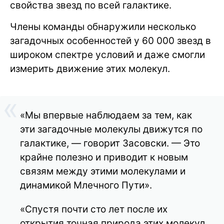
свойства звезд по всей галактике.
Члены команды обнаружили несколько
загадочных особенностей у 60 000 звезд в
широком спектре условий и даже смогли
измерить движение этих молекул.
«Мы впервые наблюдаем за тем, как
эти загадочные молекулы движутся по
галактике, — говорит Засовски. — Это
крайне полезно и приводит к новым
связям между этими молекулами и
динамикой Млечного Пути».
«Спустя почти сто лет после их
открытия точная природа этих молекул