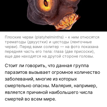
Плоские черви (platyhelminths) – к ним относятся
трематоды (двуустки) и цестоды (ленточные
черви). Перед вами солитер — на фото показана
передняя часть его тела: глаза (две присоски),
еще две находятся на другой стороне головы.
Стоит ли говорить, что данная группа
паразитов вызывает огромное количество
заболеваний, многие из которых
смертельно опасны. Малярия, например,
является причиной наибольшего числа
смертей во всем мире.