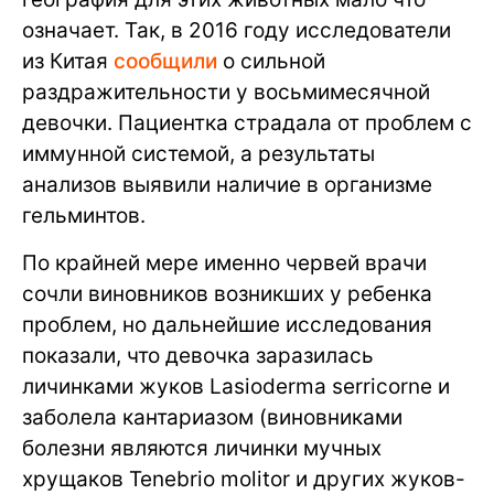
означает. Так, в 2016 году исследователи
из Китая
сообщили
о сильной
раздражительности у восьмимесячной
девочки. Пациентка страдала от проблем с
иммунной системой, а результаты
анализов выявили наличие в организме
гельминтов.
По крайней мере именно червей врачи
сочли виновников возникших у ребенка
проблем, но дальнейшие исследования
показали, что девочка заразилась
личинками жуков Lasioderma serricorne и
заболела кантариазом (виновниками
болезни являются личинки мучных
хрущаков Tenebrio molitor и других жуков-