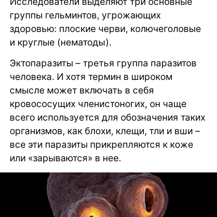
Исследователи выделяют три основные
группы гельминтов, угрожающих
здоровью: плоские черви, колючеголовые
и круглые (нематоды).
Эктопаразиты – третья группа паразитов
человека. И хотя термин в широком
смысле может включать в себя
кровососущих членистоногих, он чаще
всего используется для обозначения таких
организмов, как блохи, клещи, тли и вши –
все эти паразиты прикрепляются к коже
или «зарываются» в нее.