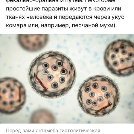
фекально-оральным путем. Некоторые
простейшие паразиты живут в крови или
тканях человека и передаются через укус
комара или, например, песчаной мухи).
Перед вами энтамеба гистолитическая