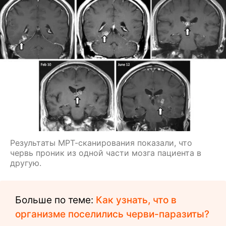
Результаты МРТ-сканирования показали, что
червь проник из одной части мозга пациента в
другую.
Больше по теме:
Как узнать, что в
организме поселились черви-паразиты?