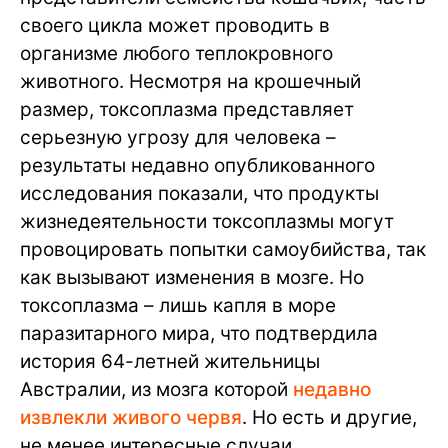
своего цикла может проводить в
организме любого теплокровного
животного. Несмотря на крошечный
размер, токсоплазма представляет
серьезную угрозу для человека –
результаты недавно опубликованного
исследования показали, что продукты
жизнедеятельности токсоплазмы могут
провоцировать попытки самоубийства, так
как вызывают изменения в мозге. Но
токсоплазма – лишь капля в море
паразитарного мира, что подтвердила
история 64-летней жительницы
Австралии, из мозга которой
недавно
извлекли живого червя
. Но есть и другие,
не менее интересные случаи.