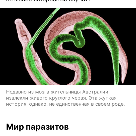
Недавно из мозга жительницы Австралии
извлекли живого круглого червя. Эта жуткая
история, однако, не единственная в своем роде.
Мир паразитов