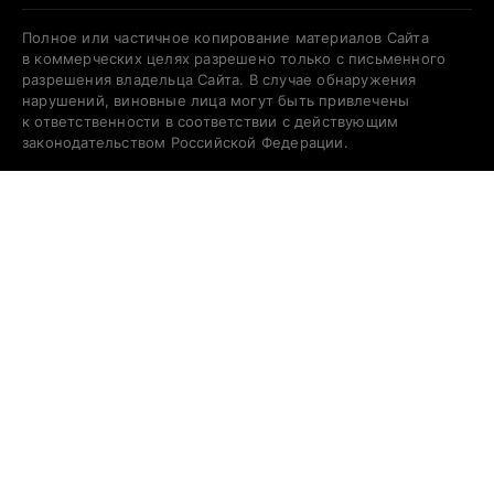
Полное или частичное копирование материалов Сайта
в коммерческих целях разрешено только с письменного
разрешения владельца Сайта. В случае обнаружения
нарушений, виновные лица могут быть привлечены
к ответственности в соответствии с действующим
законодательством Российской Федерации.