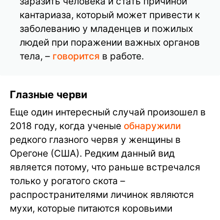
заразить человека и стать причиной
кантариаза, который может привести к
заболеванию у младенцев и пожилых
людей при поражении важных органов
тела, –
говорится
в работе.
Глазные черви
Еще один интересный случай произошел в
2018 году, когда ученые
обнаружили
редкого глазного червя у женщины в
Орегоне (США). Редким данный вид
является потому, что раньше встречался
только у рогатого скота –
распространителями личинок являются
мухи, которые питаются коровьими