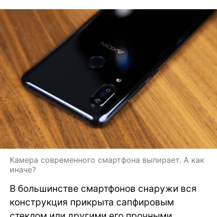
Камера современного смартфона выпирает. А как
иначе?
В большинстве смартфонов снаружи вся
конструкция прикрыта сапфировым
стеклом или другими его прочными