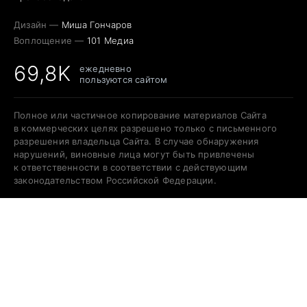
Дизайн —
Миша Гончаров
Воплощение —
101 Медиа
69,8K
ежедневно
пользуются сайтом
Полное или частичное копирование материалов Сайта
в коммерческих целях разрешено только с письменного
разрешения владельца Сайта. В случае обнаружения
нарушений, виновные лица могут быть привлечены
к ответственности в соответствии с действующим
законодательством Российской Федерации.