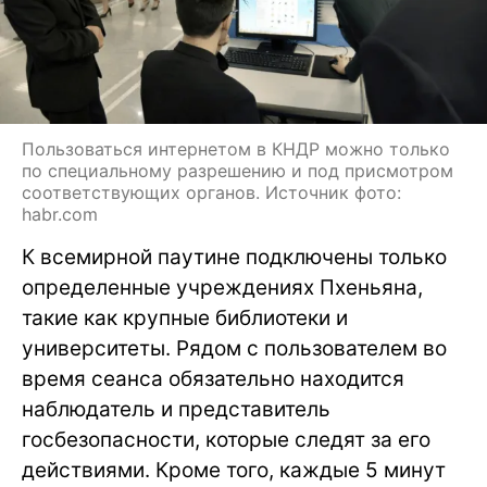
Пользоваться интернетом в КНДР можно только
по специальному разрешению и под присмотром
соответствующих органов. Источник фото:
habr.com
К всемирной паутине подключены только
определенные учреждениях Пхеньяна,
такие как крупные библиотеки и
университеты. Рядом с пользователем во
время сеанса обязательно находится
наблюдатель и представитель
госбезопасности, которые следят за его
действиями. Кроме того, каждые 5 минут