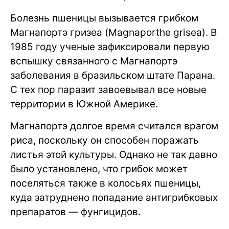
Болезнь пшеницы вызывается грибком
Магнапортэ гризеа (Magnaporthe grisea). В
1985 году ученые зафиксировали первую
вспышку связанного с Магнапортэ
заболевания в бразильском штате Парана.
С тех пор паразит завоевывал все новые
территории в Южной Америке.
Магнапортэ долгое время считался врагом
риса, поскольку он способен поражать
листья этой культуры. Однако не так давно
было установлено, что грибок может
поселяться также в колосьях пшеницы,
куда затруднено попадание антигрибковых
препаратов — фунгицидов.