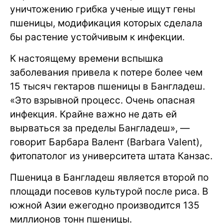
уничтожению грибка ученые ищут гены
пшеницы, модификация которых сделала
бы растение устойчивым к инфекции.
К настоящему времени вспышка
заболевания привела к потере более чем
15 тысяч гектаров пшеницы в Бангладеш.
«Это взрывной процесс. Очень опасная
инфекция. Крайне важно не дать ей
вырваться за пределы Бангладеш», —
говорит Барбара Валент (Barbara Valent),
фитопатолог из университета штата Канзас.
Пшеница в Бангладеш является второй по
площади посевов культурой после риса. В
южной Азии ежегодно производится 135
миллионов тонн пшеницы.