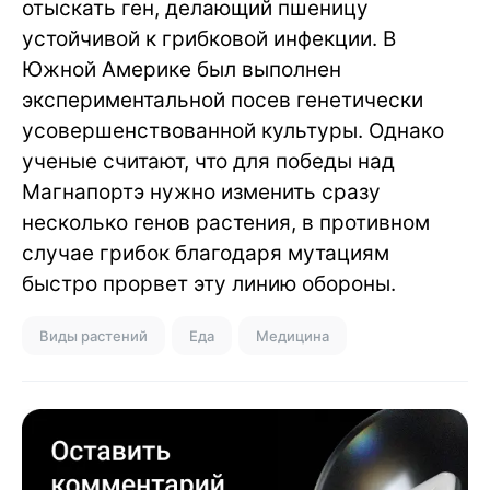
отыскать ген, делающий пшеницу
устойчивой к грибковой инфекции. В
Южной Америке был выполнен
экспериментальной посев генетически
усовершенствованной культуры. Однако
ученые считают, что для победы над
Магнапортэ нужно изменить сразу
несколько генов растения, в противном
случае грибок благодаря мутациям
быстро прорвет эту линию обороны.
Виды растений
Еда
Медицина