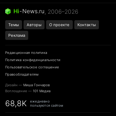
Бензин 100 и 95
Тунцы в океанариуме
Следующая пандемия
Google Maps открытие
Hi
-
News.ru
, 2006–2026
Темы
Авторы
О проекте
Контакты
Реклама
Редакционная политика
Политика конфиденциальности
Пользовательское соглашение
Правообладателям
Дизайн —
Миша Гончаров
Воплощение —
101 Медиа
68,8K
ежедневно
пользуются сайтом