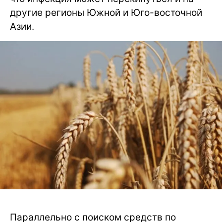
другие регионы Южной и Юго-восточной
Азии.
Параллельно с поиском средств по