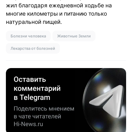
жил благодаря ежедневной ходьбе на
многие километры и питанию только
натуральной пищей.
Болезни человека
Животные Земли
Лекарства от болезней