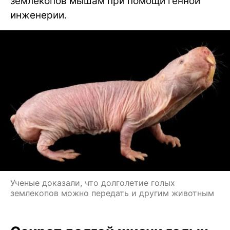
землекопов мышам при помощи генной
инженерии.
Ученые доказали, что долголетие голых
землекопов можно передать и другим животным