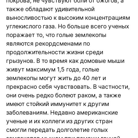
покрова, не чувствуют боли от ожогов, а
также обладают удивительной
выносливостью к высоким концентрациям
углекислого газа. Но больше всего ученых
поражает то, что голые землекопы
являются рекордсменами по
продолжительности жизни среди
грызунов. В то время как домовые мыши
живут максимум 1,5 года, голые
землекопы могут жить до 40 лет и
прекрасно себя чувствовать. В частности,
они очень редко болеют раком, а также
имеют стойкий иммунитет к другим
заболеваниям. Недавно американские
ученые и их коллеги из других стран
смогли передать долголетие голых