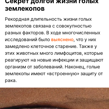
Секрет долгой жизни голых
землекопов
Рекордная длительность жизни голых
землекопов связана с совокупностью
разных факторов. В ходе многочисленных
исследований было
выяснено
, что у них
замедлено клеточное старение. Также у
этих животных много лимфоцитов, которые
реагируют на новые инфекции и защищают
организм от заболеваний. Наконец, голые
землекопы имеют «встроенную» защиту от
рака.