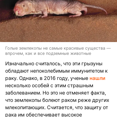
Голые землекопы не самые красивые существа —
впрочем, как и все подземные животные
Изначально считалось, что эти грызуны
обладают непоколебимым иммунитетом к
раку. Однако, в 2016 году, ученые
нашли
несколько особей с этим страшным
заболеванием. Но это не отменяет факта,
что землекопы болеют раком реже других
млекопитающих. Считается, что защиту от
рака им обеспечивает высокое