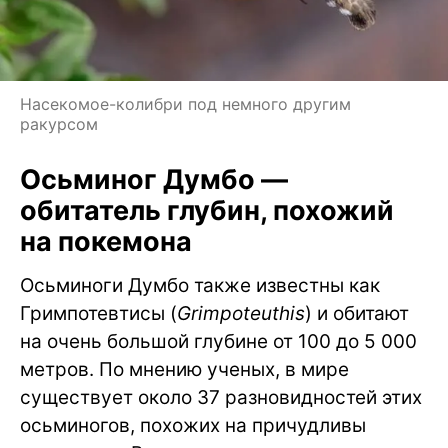
Насекомое-колибри под немного другим
ракурсом
Осьминог Думбо —
обитатель глубин, похожий
на покемона
Осьминоги Думбо также известны как
Гримпотевтисы (
Grimpoteuthis
) и обитают
на очень большой глубине от 100 до 5 000
метров. По мнению ученых, в мире
существует около 37 разновидностей этих
осьминогов, похожих на причудливы