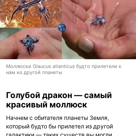
Моллюски Glaucus atlanticus будто прилетели к
нам из другой планеты
Голубой дракон — самый
красивый моллюск
Начнем с обитателя планеты Земля,
который будто бы прилетел из другой
галактики — таких существ вы могли