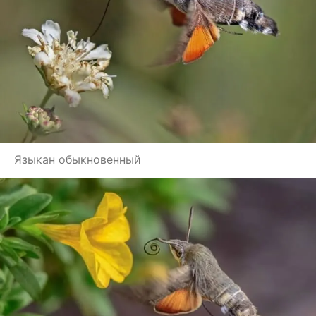
Языкан обыкновенный