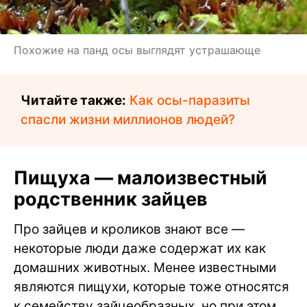
Похожие на панд осы выглядят устрашающе
Читайте также:
Как осы-паразиты
спасли жизни миллионов людей?
Пищуха — малоизвестный
родственник зайцев
Про зайцев и кроликов знают все —
некоторые люди даже содержат их как
домашних животных. Менее известными
являются пищухи, которые тоже относятся
к семейству зайцеобразных, но при этом