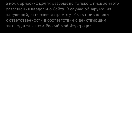
в коммерческих целях разрешено только с письменного
разрешения владельца Сайта. В случае обнаружения
нарушений, виновные лица могут быть привлечены
к ответственности в соответствии с действующим
законодательством Российской Федерации.