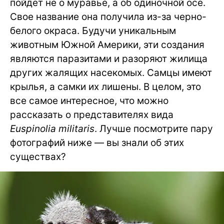
пойдет не о муравье, а об одиночной осе.
Свое название она получила из-за черно-
белого окраса. Будучи уникальным
животным Южной Америки, эти создания
являются паразитами и разоряют жилища
других жалящих насекомых. Самцы имеют
крылья, а самки их лишены. В целом, это
все самое интересное, что можно
рассказать о представителях вида
Euspinolia militaris
. Лучше посмотрите пару
фотографий ниже — вы знали об этих
существах?