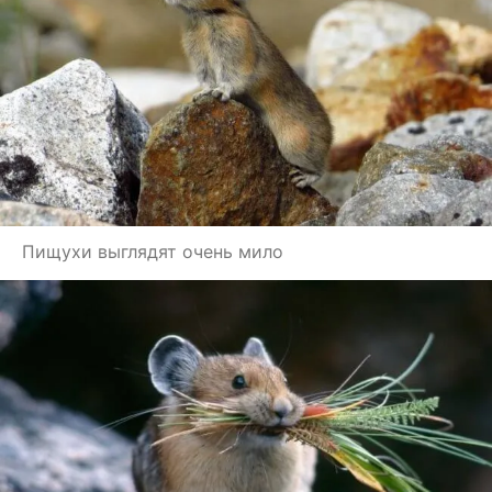
Пищухи выглядят очень мило