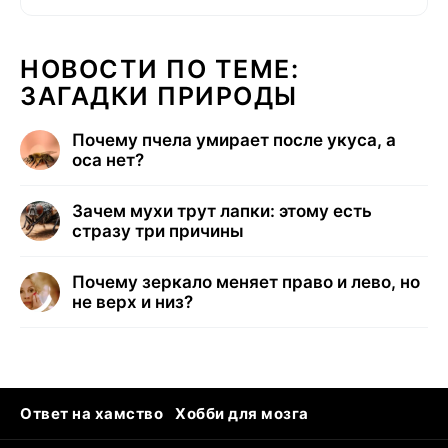
НОВОСТИ ПО ТЕМЕ:
ЗАГАДКИ ПРИРОДЫ
Почему пчела умирает после укуса, а
оса нет?
Зачем мухи трут лапки: этому есть
стразу три причины
Почему зеркало меняет право и лево, но
не верх и низ?
Ответ на хамство
Хобби для мозга
Бензин 100 vs 95
Тунцы в океанариуме