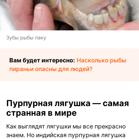
Зубы рыбы паку
Вам будет интересно:
Насколько рыбы
пираньи опасны для людей?
Пурпурная лягушка — самая
странная в мире
Как выглядят лягушки мы все прекрасно
знаем. Но индийская пурпурная лягушка