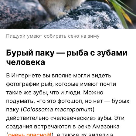
Пищухи умеют собирать сено на зиму
Бурый паку — рыба с зубами
человека
В Интернете вы вполне могли видеть
фотографии рыб, которые имеют почти
такие же зубы, что и люди. Можно
подумать, что это фотошоп, но нет — бурых
паку (
Colossoma macropomum
)
действительно «человеческие» зубы. Эти
создания встречаются в реке Амазонка
(
очень опасной!
), а также их видели в